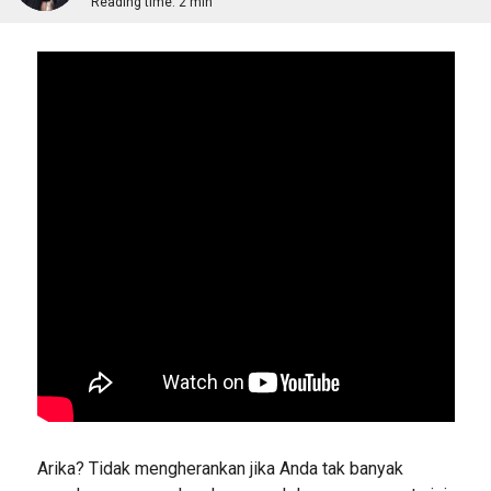
Reading time:
2 min
Arika? Tidak mengherankan jika Anda tak banyak