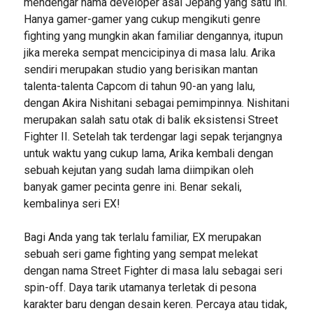
mendengar nama developer asal Jepang yang satu ini.
Hanya gamer-gamer yang cukup mengikuti genre
fighting yang mungkin akan familiar dengannya, itupun
jika mereka sempat mencicipinya di masa lalu. Arika
sendiri merupakan studio yang berisikan mantan
talenta-talenta Capcom di tahun 90-an yang lalu,
dengan Akira Nishitani sebagai pemimpinnya. Nishitani
merupakan salah satu otak di balik eksistensi Street
Fighter II. Setelah tak terdengar lagi sepak terjangnya
untuk waktu yang cukup lama, Arika kembali dengan
sebuah kejutan yang sudah lama diimpikan oleh
banyak gamer pecinta genre ini. Benar sekali,
kembalinya seri EX!
Bagi Anda yang tak terlalu familiar, EX merupakan
sebuah seri game fighting yang sempat melekat
dengan nama Street Fighter di masa lalu sebagai seri
spin-off. Daya tarik utamanya terletak di pesona
karakter baru dengan desain keren. Percaya atau tidak,