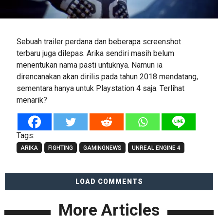
Sebuah trailer perdana dan beberapa screenshot
terbaru juga dilepas. Arika sendiri masih belum
menentukan nama pasti untuknya. Namun ia
direncanakan akan dirilis pada tahun 2018 mendatang,
sementara hanya untuk Playstation 4 saja. Terlihat
menarik?
Tags:
ARIKA
FIGHTING
GAMINGNEWS
UNREAL ENGINE 4
LOAD COMMENTS
More Articles