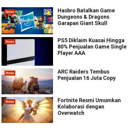
Hasbro Batalkan Game
News
Dungeons & Dragons
Garapan Giant Skull
PS5 Diklaim Kuasai Hingga
News
80% Penjualan Game Single
Player AAA
ARC Raiders Tembus
News
Penjualan 16 Juta Copy
Fortnite Resmi Umumkan
News
Kolaborasi dengan
Overwatch