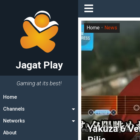
Home
News
Jagat Play
Gaming at its best!
Home
Channels
Networks
Yakuza 6 Ve
About
Rilis