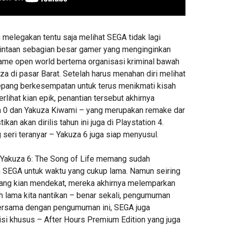
 melegakan tentu saja melihat SEGA tidak lagi
intaan sebagian besar gamer yang menginginkan
ame open world bertema organisasi kriminal bawah
a di pasar Barat. Setelah harus menahan diri melihat
pang berkesempatan untuk terus menikmati kisah
rlihat kian epik, penantian tersebut akhirnya
za 0 dan Yakuza Kiwami – yang merupakan remake dar
ikan akan dirilis tahun ini juga di Playstation 4.
 seri teranyar – Yakuza 6 juga siap menyusul.
is Yakuza 6: The Song of Life memang sudah
h SEGA untuk waktu yang cukup lama. Namun seiring
yang kian mendekat, mereka akhirnya melemparkan
h lama kita nantikan – benar sekali, pengumuman
. Bersama dengan pengumuman ini, SEGA juga
i khusus – After Hours Premium Edition yang juga