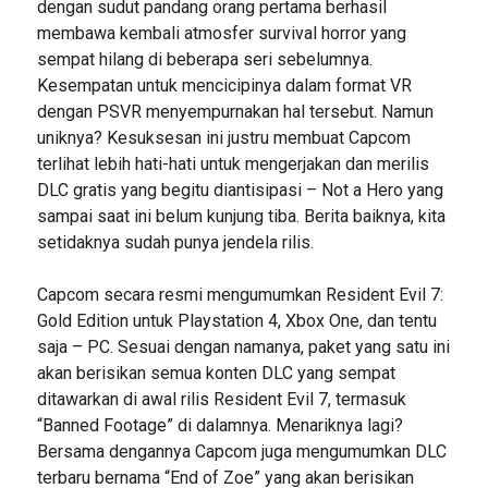
dengan sudut pandang orang pertama berhasil
membawa kembali atmosfer survival horror yang
sempat hilang di beberapa seri sebelumnya.
Kesempatan untuk mencicipinya dalam format VR
dengan PSVR menyempurnakan hal tersebut. Namun
uniknya? Kesuksesan ini justru membuat Capcom
terlihat lebih hati-hati untuk mengerjakan dan merilis
DLC gratis yang begitu diantisipasi – Not a Hero yang
sampai saat ini belum kunjung tiba. Berita baiknya, kita
setidaknya sudah punya jendela rilis.
Capcom secara resmi mengumumkan Resident Evil 7:
Gold Edition untuk Playstation 4, Xbox One, dan tentu
saja – PC. Sesuai dengan namanya, paket yang satu ini
akan berisikan semua konten DLC yang sempat
ditawarkan di awal rilis Resident Evil 7, termasuk
“Banned Footage” di dalamnya. Menariknya lagi?
Bersama dengannya Capcom juga mengumumkan DLC
terbaru bernama “End of Zoe” yang akan berisikan