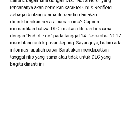
Lantas, bagaimana dengan DLC “Not a Hero” yang
rencananya akan berisikan karakter Chris Redfield
sebagai bintang utama itu sendiri dan akan
didistribusikan secara cuma-cuma? Capcom
memastikan bahwa DLC ini akan dilepas bersama
dengan “End of Zoe” pada tanggal 14 Desember 2017
mendatang untuk pasar Jepang. Sayangnya, belum ada
informasi apakah pasar Barat akan mendapatkan
tanggal rilis yang sama atau tidak untuk DLC yang
begitu dinanti ini.