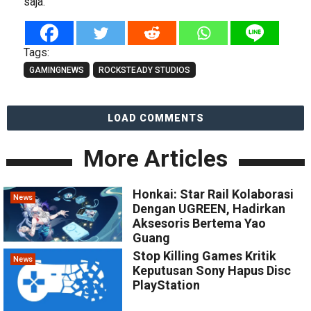
saja.
Tags:
GAMINGNEWS
ROCKSTEADY STUDIOS
LOAD COMMENTS
More Articles
Honkai: Star Rail Kolaborasi
News
Dengan UGREEN, Hadirkan
Aksesoris Bertema Yao
Guang
Stop Killing Games Kritik
News
Keputusan Sony Hapus Disc
PlayStation