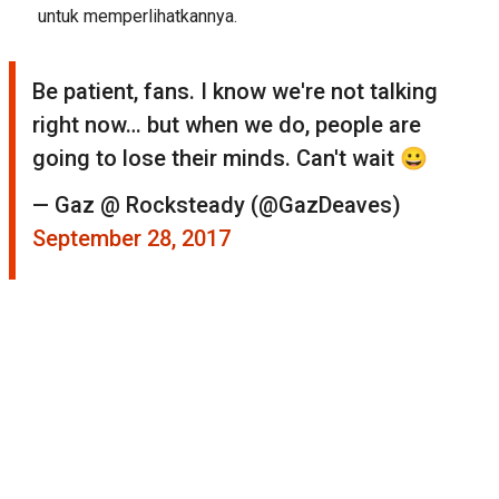
untuk memperlihatkannya.
Be patient, fans. I know we're not talking
right now… but when we do, people are
going to lose their minds. Can't wait 😀
— Gaz @ Rocksteady (@GazDeaves)
September 28, 2017