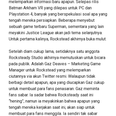
melemparkan informasi baru apapun. Selepas rilis
Batman Arkham VR yang dilepas untuk PC dan
Playstation 4, banyak yang berspekulasi soal apa yang
tengah mereka persiapkan. Beberapa menyebut
sebuah game terbaru Superman, sementara yang lain
meyakini Justice League akan jadi tema selanjutnya.
Untuk pertama kalinya, Rockstead akhirnya buka mulut.
Setelah diam cukup lama, setidaknya satu anggota
Rocksteady Studio akhirnya memutuskan untuk bicara
pada publik. Adalah Gaz Deaves – Marketing Game
Manager untuk Rockstead yang melemparkan
ciutannya via akun Twitter resmi. Walaupun tidak
berbagi detail apapun, apa yang diucapkan Gaz cukup
untuk membuat para fans penasaran. Gaz meminta
fans sabar. Ia sadar bahwa Rocksteady saat ini
“hening”, namun ia meyakinkan bahwa apapun yang
tengah mereka kerjakan saat ini, akan siap untuk
membuat para fans menggila. Ia sendiri tak sabar