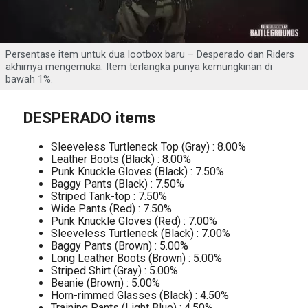
Persentase item untuk dua lootbox baru – Desperado dan Riders
akhirnya mengemuka. Item terlangka punya kemungkinan di
bawah 1%.
DESPERADO items
Sleeveless Turtleneck Top (Gray) : 8.00%
Leather Boots (Black) : 8.00%
Punk Knuckle Gloves (Black) : 7.50%
Baggy Pants (Black) : 7.50%
Striped Tank-top : 7.50%
Wide Pants (Red) : 7.50%
Punk Knuckle Gloves (Red) : 7.00%
Sleeveless Turtleneck (Black) : 7.00%
Baggy Pants (Brown) : 5.00%
Long Leather Boots (Brown) : 5.00%
Striped Shirt (Gray) : 5.00%
Beanie (Brown) : 5.00%
Horn-rimmed Glasses (Black) : 4.50%
Training Pants (Light Blue) : 4.50%