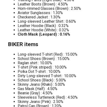
Leather Boots (Brown) : 4.50%
Horn-rimmed Glasses (Brown) : 2.50%
Aviator Sunglasses : 1.30%
Checkered Jacket : 1.30%
Long-sleeved Leather Shirt : 0.60%
Leather Hoodie (Black) : 0.32%
Leather Hoodie (White) : 0.32%
Cloth Mask (Leopard) : 0.16%
BIKER items
Long-sleeved T-shirt (Red) : 15.00%
School Shoes (Brown) : 15.00%
Raglan shirt : 10.00%
T-shirt (Pink striped) : 10.00%
Polka Dot T-shirt : 10.00%
Dirty Long-sleeved T-shirt : 10.00%
School Shoes (Black) : 5.00%
Skinny Jeans (Khaki) : 5.00%
Gas Mask (Half) : 4.50%
Beanie (Gray) : 4.50%
Sleeveless Turtleneck (Red) : 4.50%
Skinny Jeans (Pink) : 2.50%
Patrol Cap (Brown) : 1.20%