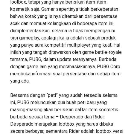
lootbox, tetapi yang hanya berisikan item-item
kosmetik saja. Gamer sepertinya tidak berkeberatan
bahwa kotak yang isinya ditentukan dari persentase
acak dan memuat kelangkaan di beberapa item ini
diimplementasikan, selama ia tidak mempengaruhi
sisi gameplay, apalagi jika ia adalah sebuah produk
yang punya aura kompetitif multiplayer yang kuat. Hal
inilah yang tengah ditawarkan oleh game battle-royale
ternama, PUBG, dalam update teranyarnya. Berbeda
dengan game lain yang merahasiakannya, PUBG Corp
membuka informasi soal persentase dari setiap item
yang ada.
Bersama dengan “peti” yang sudah tersedia selama
ini, PUBG meluncurkan dua buah peti baru yang
masing-masing akan berisikan daftar item kosmetik
berbeda sesuai tema – Desperado dan Rider.
Desperado merupakan lootbox yang harus dibuka
secara berbayar, sementara Rider adalah lootbox versi