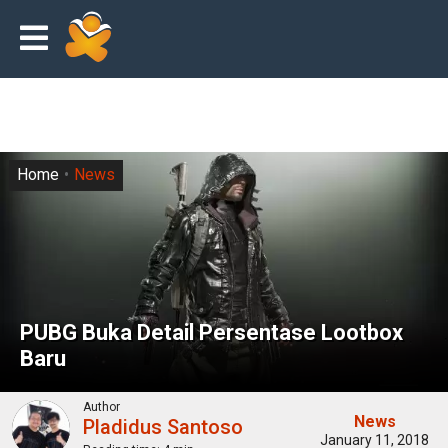
Home
News
PUBG Buka Detail Persentase Lootbox
Baru
Author
News
Pladidus Santoso
January 11, 2018