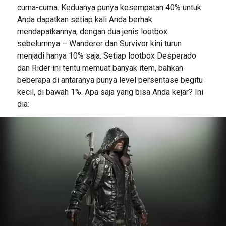
cuma-cuma. Keduanya punya kesempatan 40% untuk
Anda dapatkan setiap kali Anda berhak
mendapatkannya, dengan dua jenis lootbox
sebelumnya – Wanderer dan Survivor kini turun
menjadi hanya 10% saja. Setiap lootbox Desperado
dan Rider ini tentu memuat banyak item, bahkan
beberapa di antaranya punya level persentase begitu
kecil, di bawah 1%. Apa saja yang bisa Anda kejar? Ini
dia: