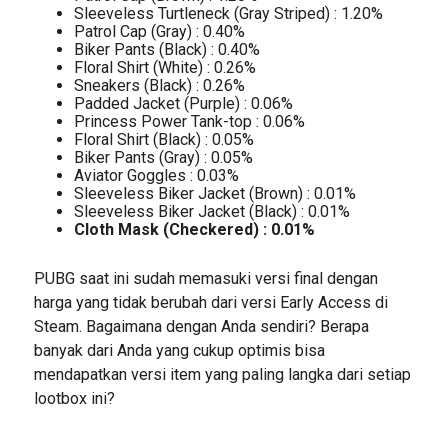
Sleeveless Turtleneck (Gray Striped) : 1.20%
Patrol Cap (Gray) : 0.40%
Biker Pants (Black) : 0.40%
Floral Shirt (White) : 0.26%
Sneakers (Black) : 0.26%
Padded Jacket (Purple) : 0.06%
Princess Power Tank-top : 0.06%
Floral Shirt (Black) : 0.05%
Biker Pants (Gray) : 0.05%
Aviator Goggles : 0.03%
Sleeveless Biker Jacket (Brown) : 0.01%
Sleeveless Biker Jacket (Black) : 0.01%
Cloth Mask (Checkered) : 0.01%
PUBG saat ini sudah memasuki versi final dengan
harga yang tidak berubah dari versi Early Access di
Steam. Bagaimana dengan Anda sendiri? Berapa
banyak dari Anda yang cukup optimis bisa
mendapatkan versi item yang paling langka dari setiap
lootbox ini?