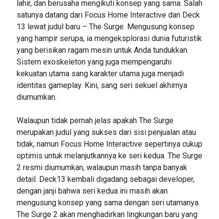
lahir, dan berusaha mengikuti konsep yang sama. Salah
satunya datang dari Focus Home Interactive dan Deck
13 lewat judul baru – The Surge. Mengusung konsep
yang hampir serupa, ia mengeksplorasi dunia futuristik
yang berisikan ragam mesin untuk Anda tundukkan.
Sistem exoskeleton yang juga mempengaruhi
kekuatan utama sang karakter utama juga menjadi
identitas gameplay. Kini, sang seri sekuel akhirnya
diumumkan.
Walaupun tidak pernah jelas apakah The Surge
merupakan judul yang sukses dari sisi penjualan atau
tidak, namun Focus Home Interactive sepertinya cukup
optimis untuk melanjutkannya ke seri kedua. The Surge
2 resmi diumumkan, walaupun masih tanpa banyak
detail. Deck13 kembali digadang sebagai developer,
dengan janji bahwa seri kedua ini masih akan
mengusung konsep yang sama dengan seri utamanya.
The Surge 2 akan menghadirkan lingkungan baru yang