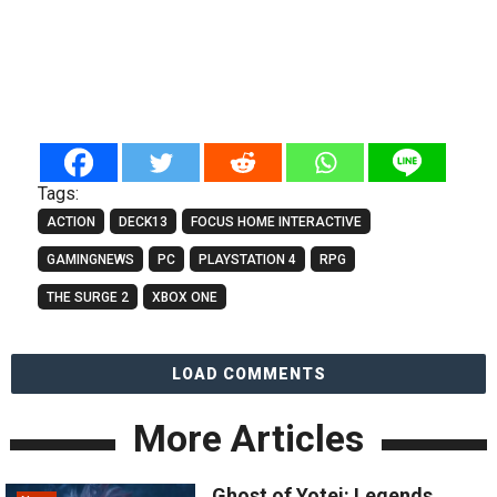
Tags:
ACTION
DECK13
FOCUS HOME INTERACTIVE
GAMINGNEWS
PC
PLAYSTATION 4
RPG
THE SURGE 2
XBOX ONE
LOAD COMMENTS
More Articles
Ghost of Yotei: Legends