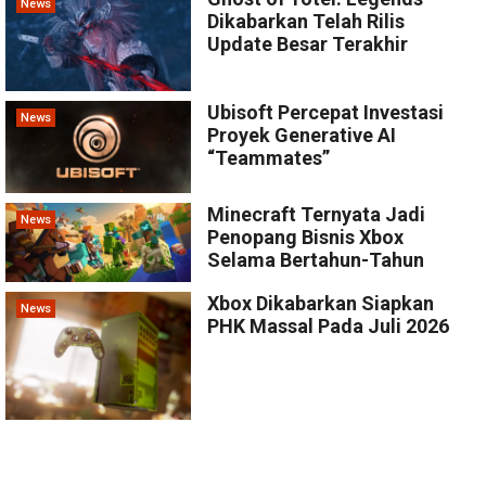
News
Dikabarkan Telah Rilis
Update Besar Terakhir
Ubisoft Percepat Investasi
News
Proyek Generative AI
“Teammates”
Minecraft Ternyata Jadi
News
Penopang Bisnis Xbox
Selama Bertahun-Tahun
Xbox Dikabarkan Siapkan
News
PHK Massal Pada Juli 2026