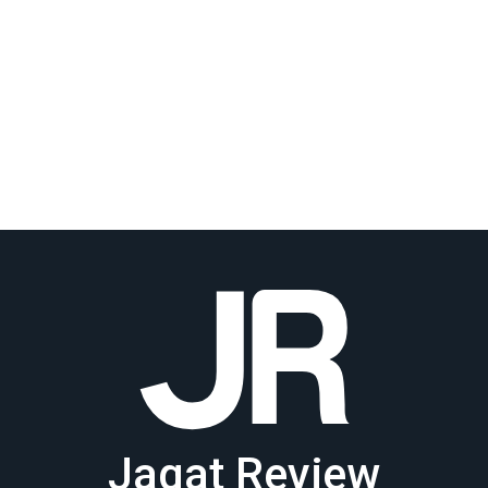
Jagat Review