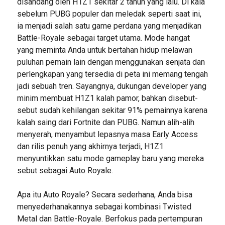
disandang oleh H1Z1 sekitar 2 tahun yang lalu. Di kala
sebelum PUBG populer dan meledak seperti saat ini,
ia menjadi salah satu game perdana yang menjadikan
Battle-Royale sebagai target utama. Mode hangat
yang meminta Anda untuk bertahan hidup melawan
puluhan pemain lain dengan menggunakan senjata dan
perlengkapan yang tersedia di peta ini memang tengah
jadi sebuah tren. Sayangnya, dukungan developer yang
minim membuat H1Z1 kalah pamor, bahkan disebut-
sebut sudah kehilangan sekitar 91% pemainnya karena
kalah saing dari Fortnite dan PUBG. Namun alih-alih
menyerah, menyambut lepasnya masa Early Access
dan rilis penuh yang akhirnya terjadi, H1Z1
menyuntikkan satu mode gameplay baru yang mereka
sebut sebagai Auto Royale.
Apa itu Auto Royale? Secara sederhana, Anda bisa
menyederhanakannya sebagai kombinasi Twisted
Metal dan Battle-Royale. Berfokus pada pertempuran