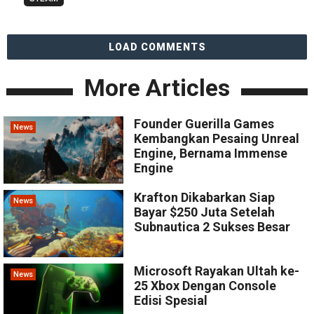
LOAD COMMENTS
More Articles
Founder Guerilla Games
News
Kembangkan Pesaing Unreal
Engine, Bernama Immense
Engine
Krafton Dikabarkan Siap
News
Bayar $250 Juta Setelah
Subnautica 2 Sukses Besar
Microsoft Rayakan Ultah ke-
News
25 Xbox Dengan Console
Edisi Spesial