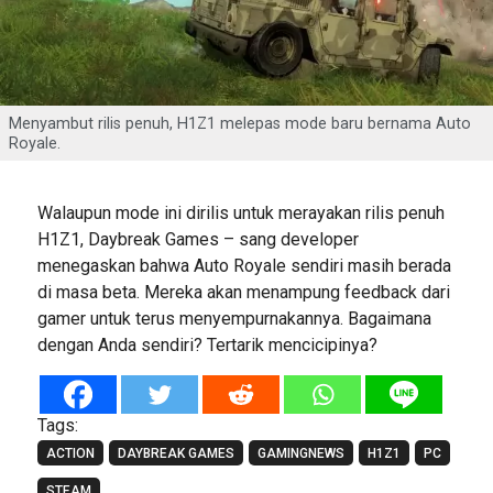
Menyambut rilis penuh, H1Z1 melepas mode baru bernama Auto
Royale.
Walaupun mode ini dirilis untuk merayakan rilis penuh
H1Z1, Daybreak Games – sang developer
menegaskan bahwa Auto Royale sendiri masih berada
di masa beta. Mereka akan menampung feedback dari
gamer untuk terus menyempurnakannya. Bagaimana
dengan Anda sendiri? Tertarik mencicipinya?
Tags:
ACTION
DAYBREAK GAMES
GAMINGNEWS
H1Z1
PC
STEAM