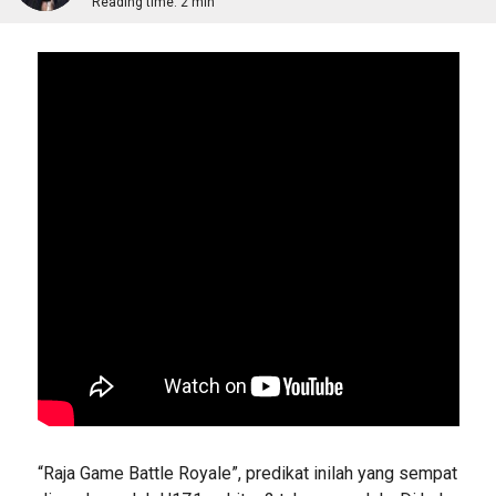
Reading time:
2 min
“Raja Game Battle Royale”, predikat inilah yang sempat