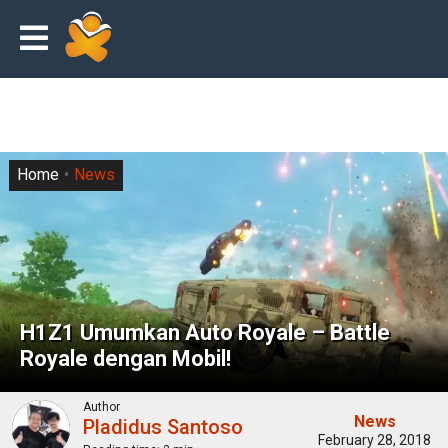
Home
News
H1Z1 Umumkan Auto Royale – Battle
Royale dengan Mobil!
Author
News
Pladidus Santoso
February 28, 2018