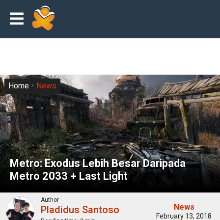
Home
News
Metro: Exodus Lebih Besar Daripada
Metro 2033 + Last Light
Author
News
Pladidus Santoso
February 13, 2018