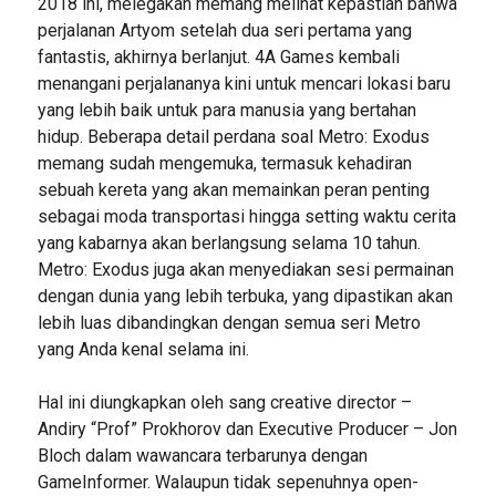
2018 ini, melegakan memang melihat kepastian bahwa
perjalanan Artyom setelah dua seri pertama yang
fantastis, akhirnya berlanjut. 4A Games kembali
menangani perjalananya kini untuk mencari lokasi baru
yang lebih baik untuk para manusia yang bertahan
hidup. Beberapa detail perdana soal Metro: Exodus
memang sudah mengemuka, termasuk kehadiran
sebuah kereta yang akan memainkan peran penting
sebagai moda transportasi hingga setting waktu cerita
yang kabarnya akan berlangsung selama 10 tahun.
Metro: Exodus juga akan menyediakan sesi permainan
dengan dunia yang lebih terbuka, yang dipastikan akan
lebih luas dibandingkan dengan semua seri Metro
yang Anda kenal selama ini.
Hal ini diungkapkan oleh sang creative director –
Andiry “Prof” Prokhorov dan Executive Producer – Jon
Bloch dalam wawancara terbarunya dengan
GameInformer. Walaupun tidak sepenuhnya open-