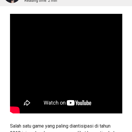
Reading time:
2 min
Salah satu game yang paling diantisipasi di tahun