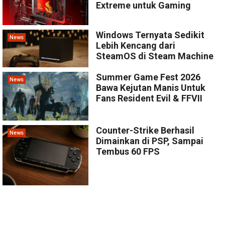
Extreme untuk Gaming
Windows Ternyata Sedikit
News
Lebih Kencang dari
SteamOS di Steam Machine
Summer Game Fest 2026
News
Bawa Kejutan Manis Untuk
Fans Resident Evil & FFVII
Counter-Strike Berhasil
News
Dimainkan di PSP, Sampai
Tembus 60 FPS