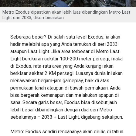
Metro Exodus dipastikan akan lebih luas dibandingkan Metro Last
Light dan 2033, dikombinasikan.
Seberapa besar? Di salah satu level Exodus, ia akan
hadir melebihi apa yang Anda temukan di seri 2033
ataupun Last Light. Jika area terbesar di Metro Last
Light berukuran sekitar 100-200 meter persegi, maka
di Exodus, rata-rata area yang Anda kunjungi akan
berkisar sekitar 2 KM persegi. Luasnya dunia ini akan
menawarkan berjam-jam gameplay, baik di atas
permukaan tanah ataupun di bawah permukaan. Anda
bisa bergerak kemanapun dan melakukan apapun di
sana. Secara garis besar, Exodus bisa disebut jauh
lebih besar dibandingkan dengan dua seri Metro
sebelumnya – 2033 + Last Light, digabung sekalipun.
Metro: Exodus sendiri rencananya akan dirilis di tahun