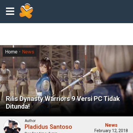
Home
News
Rilis Dynasty Warriors 9 Versi PC Tidak
Ditunda!
Author
News
Pladidus Santoso
February 12, 2018