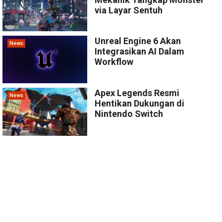
via Layar Sentuh
Unreal Engine 6 Akan
News
Integrasikan AI Dalam
Workflow
Apex Legends Resmi
News
Hentikan Dukungan di
Nintendo Switch