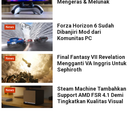
Mengeras & Melunak
Forza Horizon 6 Sudah
News
Dibanjiri Mod dari
Komunitas PC
Final Fantasy VII Revelation
News
Mengganti VA Inggris Untuk
Sephiroth
Steam Machine Tambahkan
News
Support AMD FSR 4.1 Demi
Tingkatkan Kualitas Visual