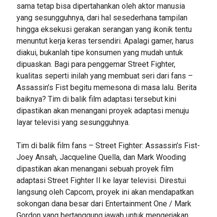
sama tetap bisa dipertahankan oleh aktor manusia
yang sesungguhnya, dari hal sesederhana tampilan
hingga eksekusi gerakan serangan yang ikonik tentu
menuntut kerja keras tersendiri. Apalagi gamer, harus
diakui, bukanlah tipe konsumen yang mudah untuk
dipuaskan. Bagi para penggemar Street Fighter,
kualitas seperti inilah yang membuat seri dari fans –
Assassin’s Fist begitu memesona di masa lalu. Berita
baiknya? Tim di balik film adaptasi tersebut kini
dipastikan akan menangani proyek adaptasi menuju
layar televisi yang sesungguhnya.
Tim di balik film fans – Street Fighter: Assassin’s Fist-
Joey Ansah, Jacqueline Quella, dan Mark Wooding
dipastikan akan menangani sebuah proyek film
adaptasi Street Fighter II ke layar televisi. Direstui
langsung oleh Capcom, proyek ini akan mendapatkan
sokongan dana besar dari Entertainment One / Mark
Gordon yang bertanggung jawab untuk mengerjakan,