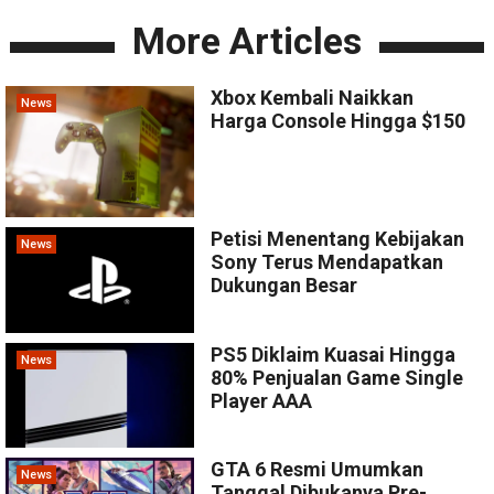
More Articles
Xbox Kembali Naikkan
News
Harga Console Hingga $150
Petisi Menentang Kebijakan
News
Sony Terus Mendapatkan
Dukungan Besar
PS5 Diklaim Kuasai Hingga
News
80% Penjualan Game Single
Player AAA
GTA 6 Resmi Umumkan
News
Tanggal Dibukanya Pre-