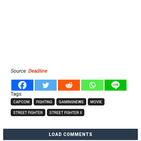
Source:
Deadline
Tags:
CAPCOM
FIGHTING
GAMINGNEWS
MOVIE
STREET FIGHTER
STREET FIGHTER II
LOAD COMMENTS