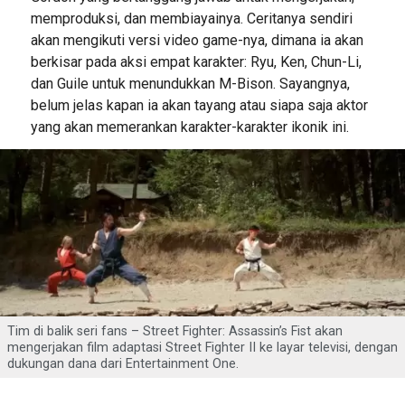
memproduksi, dan membiayainya. Ceritanya sendiri
akan mengikuti versi video game-nya, dimana ia akan
berkisar pada aksi empat karakter: Ryu, Ken, Chun-Li,
dan Guile untuk menundukkan M-Bison. Sayangnya,
belum jelas kapan ia akan tayang atau siapa saja aktor
yang akan memerankan karakter-karakter ikonik ini.
Tim di balik seri fans – Street Fighter: Assassin’s Fist akan
mengerjakan film adaptasi Street Fighter II ke layar televisi, dengan
dukungan dana dari Entertainment One.