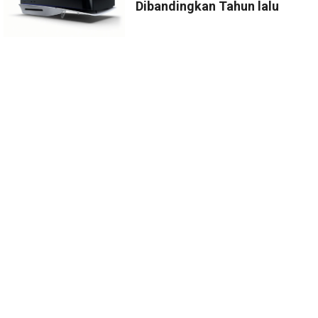
Dibandingkan Tahun lalu