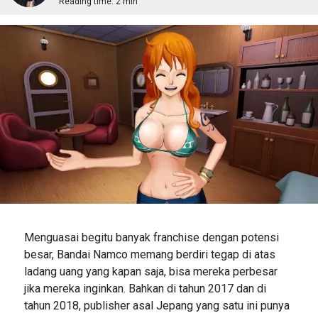
Reading time:
2 min
Menguasai begitu banyak franchise dengan potensi
besar, Bandai Namco memang berdiri tegap di atas
ladang uang yang kapan saja, bisa mereka perbesar
jika mereka inginkan. Bahkan di tahun 2017 dan di
tahun 2018, publisher asal Jepang yang satu ini punya