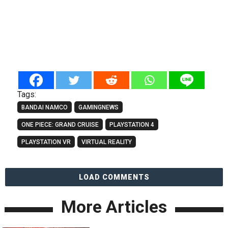
Tags:
BANDAI NAMCO
GAMINGNEWS
ONE PIECE: GRAND CRUISE
PLAYSTATION 4
PLAYSTATION VR
VIRTUAL REALITY
LOAD COMMENTS
More Articles