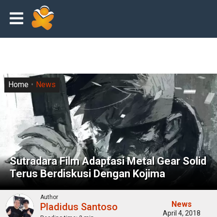
Home
News
Sutradara Film Adaptasi Metal Gear Solid
Terus Berdiskusi Dengan Kojima
Author
News
Pladidus Santoso
April 4, 2018