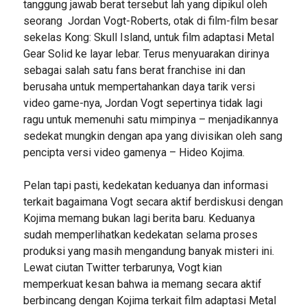
tanggung jawab berat tersebut lah yang dipikul oleh
seorang Jordan Vogt-Roberts, otak di film-film besar
sekelas Kong: Skull Island, untuk film adaptasi Metal
Gear Solid ke layar lebar. Terus menyuarakan dirinya
sebagai salah satu fans berat franchise ini dan
berusaha untuk mempertahankan daya tarik versi
video game-nya, Jordan Vogt sepertinya tidak lagi
ragu untuk memenuhi satu mimpinya – menjadikannya
sedekat mungkin dengan apa yang divisikan oleh sang
pencipta versi video gamenya – Hideo Kojima.
Pelan tapi pasti, kedekatan keduanya dan informasi
terkait bagaimana Vogt secara aktif berdiskusi dengan
Kojima memang bukan lagi berita baru. Keduanya
sudah memperlihatkan kedekatan selama proses
produksi yang masih mengandung banyak misteri ini.
Lewat ciutan Twitter terbarunya, Vogt kian
memperkuat kesan bahwa ia memang secara aktif
berbincang dengan Kojima terkait film adaptasi Metal