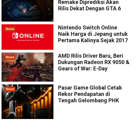
Remake Diprediksi Akan
Rilis Dekat Dengan GTA 6
Nintendo Switch Online
News
Naik Harga di Jepang untuk
Pertama Kalinya Sejak 2017
AMD Rilis Driver Baru, Beri
News
Dukungan Radeon RX 9050 &
Gears of War: E-Day
Pasar Game Global Cetak
News
Rekor Pendapatan di
Tengah Gelombang PHK