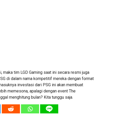
i, maka tim LGD Gaming saat ini secara resmi juga
G di dalam nama kompetitif mereka dengan format
asuknya investasi dari PSG ini akan membuat
ebih memesona, apalagi dengan event The
inggal menghitung bulan? Kita tunggu saja.