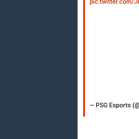
pic.twitter.com
— PSG Esports (