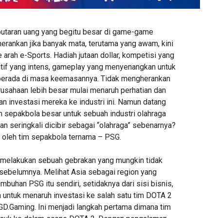
putaran uang yang begitu besar di game-game
herankan jika banyak mata, terutama yang awam, kini
arah e-Sports. Hadiah jutaan dollar, kompetisi yang
tif yang intens, gameplay yang menyenangkan untuk
 berada di masa keemasannya. Tidak mengherankan
rusahaan lebih besar mulai menaruh perhatian dan
n investasi mereka ke industri ini. Namun datang
m sepakbola besar untuk sebuah industri olahraga
an seringkali dicibir sebagai “olahraga” sebenarnya?
n oleh tim sepakbola ternama – PSG.
 melakukan sebuah gebrakan yang mungkin tidak
 sebelumnya. Melihat Asia sebagai region yang
umbuhan PSG itu sendiri, setidaknya dari sisi bisnis,
ntuk menaruh investasi ke salah satu tim DOTA 2
LGD.Gaming. Ini menjadi langkah pertama dimana tim