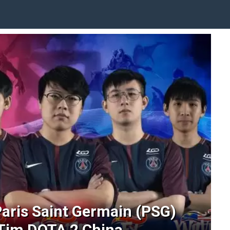
Paris Saint Germain (PSG)
i Tim DOTA 2 China