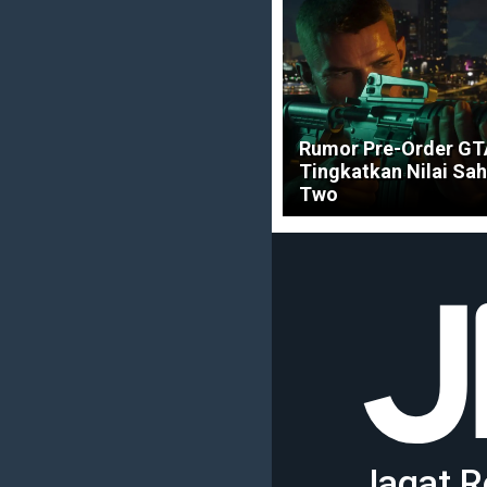
Rumor Pre-Order GT
Tingkatkan Nilai Sa
Two
Jagat R