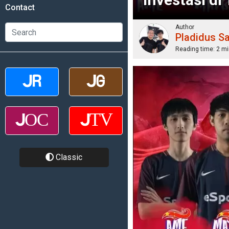
Contact
Author
Pladidus S
Reading time:
2 mi
Classic