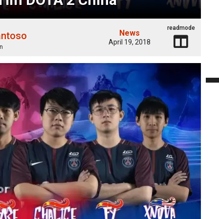
readmode
News
antoso
April 19, 2018
n