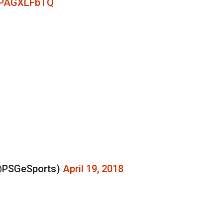
/JPAGXLFbTQ
@PSGeSports)
April 19, 2018