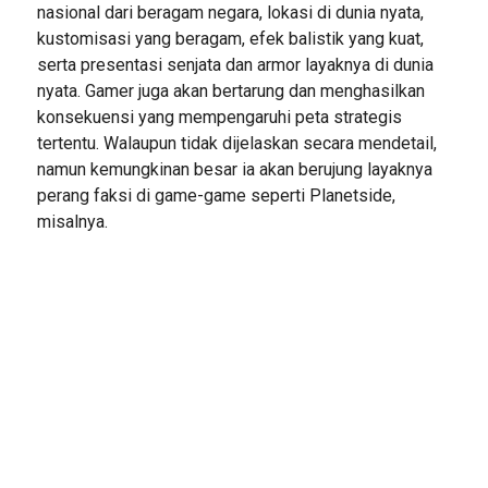
nasional dari beragam negara, lokasi di dunia nyata,
kustomisasi yang beragam, efek balistik yang kuat,
serta presentasi senjata dan armor layaknya di dunia
nyata. Gamer juga akan bertarung dan menghasilkan
konsekuensi yang mempengaruhi peta strategis
tertentu. Walaupun tidak dijelaskan secara mendetail,
namun kemungkinan besar ia akan berujung layaknya
perang faksi di game-game seperti Planetside,
misalnya.