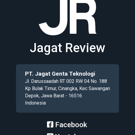
Jagat Review
PT. Jagat Genta Teknologi
Jl. Darussaadah RT 002 RW 04 No. 188
Kp Bulak Timur, Cinangka, Kec Sawangan
Depok, Jawa Barat - 16516
Indonesia
Facebook