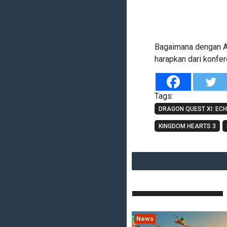
Bagaimana dengan A
harapkan dari konfer
Tags:
DRAGON QUEST XI: ECH
KINGDOM HEARTS 3
News