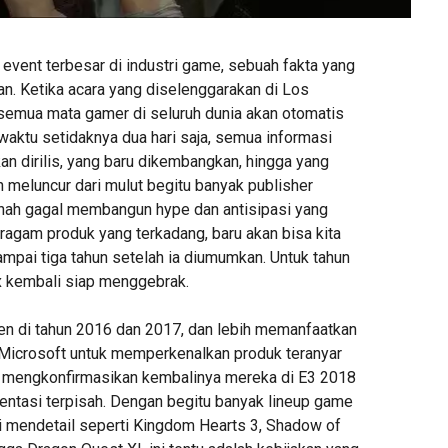
 event terbesar di industri game, sebuah fakta yang
kan. Ketika acara yang diselenggarakan di Los
, semua mata gamer di seluruh dunia akan otomatis
ktu setidaknya dua hari saja, semua informasi
an dirilis, yang baru dikembangkan, hingga yang
n meluncur dari mulut begitu banyak publisher
ernah gagal membangun hype dan antisipasi yang
ragam produk yang terkadang, baru akan bisa kita
mpai tiga tahun setelah ia diumumkan. Untuk tahun
ix kembali siap menggebrak.
n di tahun 2016 dan 2017, dan lebih memanfaatkan
Microsoft untuk memperkenalkan produk teranyar
x mengkonfirmasikan kembalinya mereka di E3 2018
ntasi terpisah. Dengan begitu banyak lineup game
i mendetail seperti Kingdom Hearts 3, Shadow of