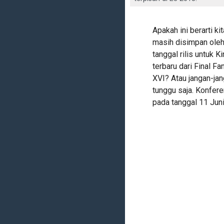
Apakah ini berarti k
masih disimpan oleh
tanggal rilis untuk 
terbaru dari Final 
XVI? Atau jangan-ja
tunggu saja. Konfere
pada tanggal 11 Jun