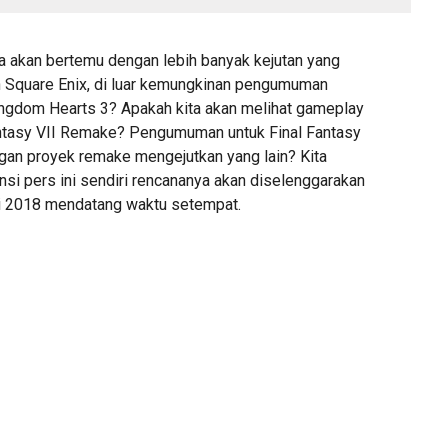
ita akan bertemu dengan lebih banyak kejutan yang
 Square Enix, di luar kemungkinan pengumuman
Kingdom Hearts 3? Apakah kita akan melihat gameplay
Fantasy VII Remake? Pengumuman untuk Final Fantasy
ngan proyek remake mengejutkan yang lain? Kita
nsi pers ini sendiri rencananya akan diselenggarakan
i 2018 mendatang waktu setempat.