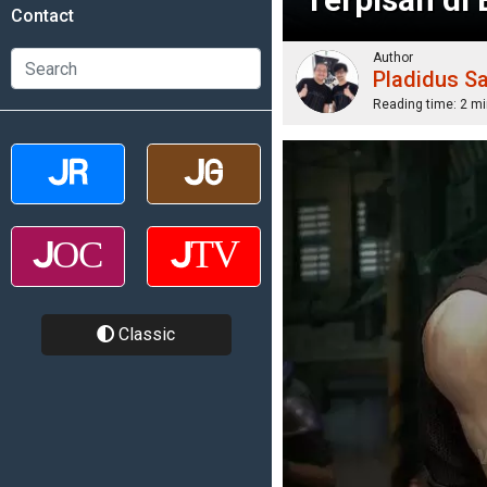
Contact
Author
Pladidus S
Reading time:
2 mi
Classic