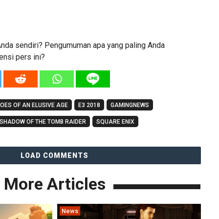
nda sendiri? Pengumuman apa yang paling Anda
ensi pers ini?
OES OF AN ELUSIVE AGE
E3 2018
GAMINGNEWS
SHADOW OF THE TOMB RAIDER
SQUARE ENIX
LOAD COMMENTS
More Articles
News