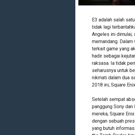
E3 adalah salah satu
tidak lagi terbantah
Angeles ini dimulai
memandang. Dalam wa
terkait game yang ak
hadir sebagai kejuta
raksasa. Ia tidak p
seharusnya untuk be
nikmati dalam dua sa
2018 ini, Square En
Setelah sempat abse
panggung Sony dan 
mereka, Square Eni
dengan sebuah prese
yang butuh informas