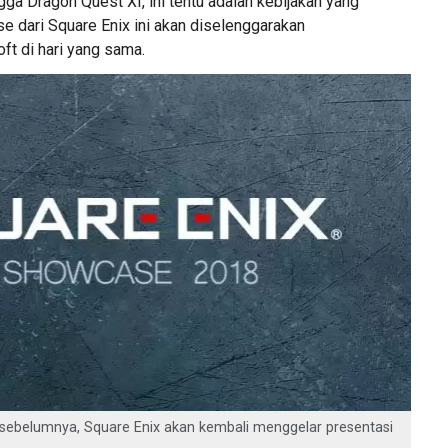
gga Dragon Quest XI, ini tentu adalah kebijakan yang
e dari Square Enix ini akan diselenggarakan
ft di hari yang sama.
sebelumnya, Square Enix akan kembali menggelar presentasi