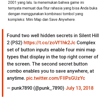
2001 yang lalu. Ia menemukan bahwa game ini
ternyata memuat dua fitur rahasia yang bisa Anda buka
dengan menggunakan kombinasi tombol yang
kompleks: Mini Map dan Save Anywhere.
Found two well hidden secrets in Silent Hill
2 (PS2)
https://t.co/zoVf1hk2Jc
Complex
set of button inputs enable four mini map
types that display in the top right corner of
the screen. The second secret button
combo enables you to save anywhere, at
anytime.
pic.twitter.com/FIIPsGUzYc
— punk7890 (@punk_7890)
July 13, 2018