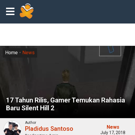
Home
News
17 Tahun Rilis, Gamer Temukan Rahasia
Baru Silent Hill 2
Author
News
Pladidus Santoso
July 17, 2018