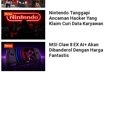
Nintendo Tanggapi
News
Ancaman Hacker Yang
Klaim Curi Data Karyawan
MSI Claw 8 EX AI+ Akan
News
Dibanderol Dengan Harga
Fantastis