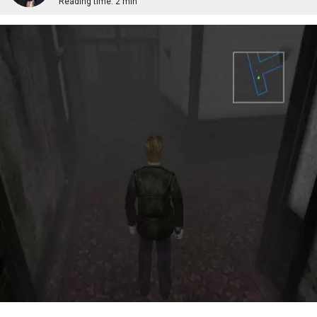
Reading time:
2 min