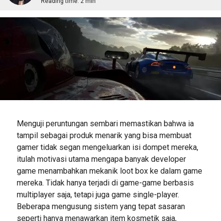
Reading time:
2 min
Menguji peruntungan sembari memastikan bahwa ia
tampil sebagai produk menarik yang bisa membuat
gamer tidak segan mengeluarkan isi dompet mereka,
itulah motivasi utama mengapa banyak developer
game menambahkan mekanik loot box ke dalam game
mereka. Tidak hanya terjadi di game-game berbasis
multiplayer saja, tetapi juga game single-player.
Beberapa mengusung sistem yang tepat sasaran
seperti hanya menawarkan item kosmetik saja,