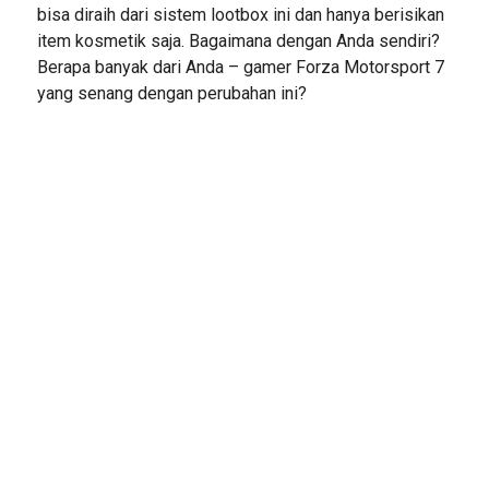
bisa diraih dari sistem lootbox ini dan hanya berisikan
item kosmetik saja. Bagaimana dengan Anda sendiri?
Berapa banyak dari Anda – gamer Forza Motorsport 7
yang senang dengan perubahan ini?