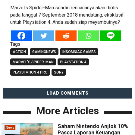
Marvel’s Spider-Man sendiri rencananya akan dirilis
pada tanggal 7 September 2018 mendatang, eksklusif
untuk Playstation 4. Anda sudah siap meyambutnya?
Tags:
ACTION
GAMINGNEWS
INSOMNIAC GAMES
MARVEL'S SPIDER-MAN
PLAYSTATION 4
PLAYSTATION 4 PRO
SONY
LOAD COMMENTS
More Articles
Saham Nintendo Anjlok 10%
News
Pasca Laporan Keuangan