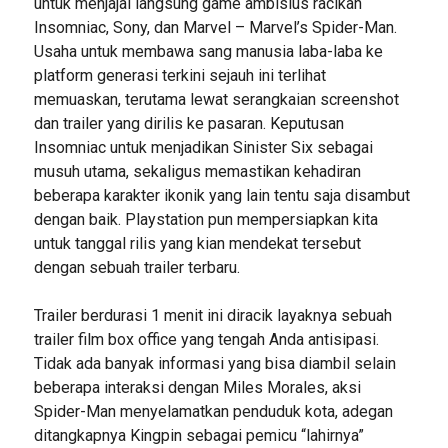
untuk menjajal langsung game ambisius racikan
Insomniac, Sony, dan Marvel – Marvel’s Spider-Man.
Usaha untuk membawa sang manusia laba-laba ke
platform generasi terkini sejauh ini terlihat
memuaskan, terutama lewat serangkaian screenshot
dan trailer yang dirilis ke pasaran. Keputusan
Insomniac untuk menjadikan Sinister Six sebagai
musuh utama, sekaligus memastikan kehadiran
beberapa karakter ikonik yang lain tentu saja disambut
dengan baik. Playstation pun mempersiapkan kita
untuk tanggal rilis yang kian mendekat tersebut
dengan sebuah trailer terbaru.
Trailer berdurasi 1 menit ini diracik layaknya sebuah
trailer film box office yang tengah Anda antisipasi.
Tidak ada banyak informasi yang bisa diambil selain
beberapa interaksi dengan Miles Morales, aksi
Spider-Man menyelamatkan penduduk kota, adegan
ditangkapnya Kingpin sebagai pemicu “lahirnya”