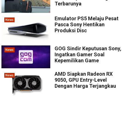
Terbarunya
Emulator PS5 Melaju Pesat
News
Pasca Sony Hentikan
Produksi Disc
GOG Sindir Keputusan Sony,
News
Ingatkan Gamer Soal
Kepemilikan Game
AMD Siapkan Radeon RX
News
9050, GPU Entry-Level
Dengan Harga Terjangkau