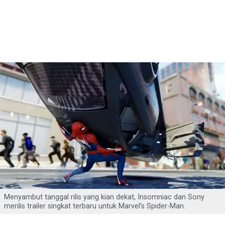
Menyambut tanggal rilis yang kian dekat, Insomniac dan Sony
merilis trailer singkat terbaru untuk Marvel’s Spider-Man.