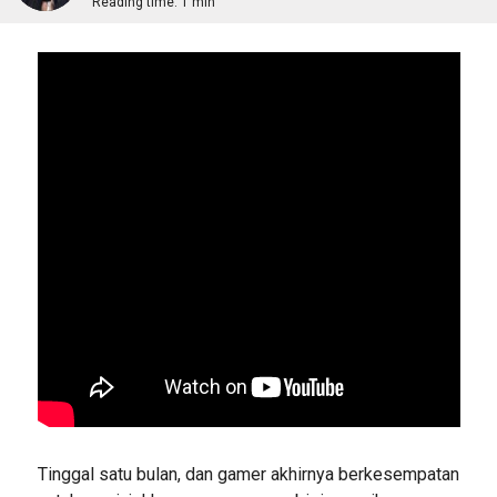
Reading time:
1 min
Tinggal satu bulan, dan gamer akhirnya berkesempatan