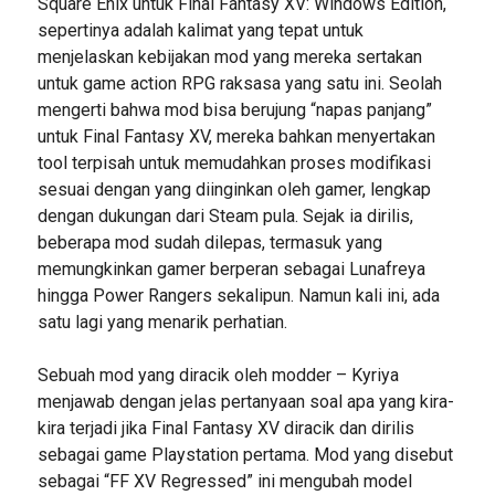
Square Enix untuk Final Fantasy XV: Windows Edition,
sepertinya adalah kalimat yang tepat untuk
menjelaskan kebijakan mod yang mereka sertakan
untuk game action RPG raksasa yang satu ini. Seolah
mengerti bahwa mod bisa berujung “napas panjang”
untuk Final Fantasy XV, mereka bahkan menyertakan
tool terpisah untuk memudahkan proses modifikasi
sesuai dengan yang diinginkan oleh gamer, lengkap
dengan dukungan dari Steam pula. Sejak ia dirilis,
beberapa mod sudah dilepas, termasuk yang
memungkinkan gamer berperan sebagai Lunafreya
hingga Power Rangers sekalipun. Namun kali ini, ada
satu lagi yang menarik perhatian.
Sebuah mod yang diracik oleh modder – Kyriya
menjawab dengan jelas pertanyaan soal apa yang kira-
kira terjadi jika Final Fantasy XV diracik dan dirilis
sebagai game Playstation pertama. Mod yang disebut
sebagai “FF XV Regressed” ini mengubah model