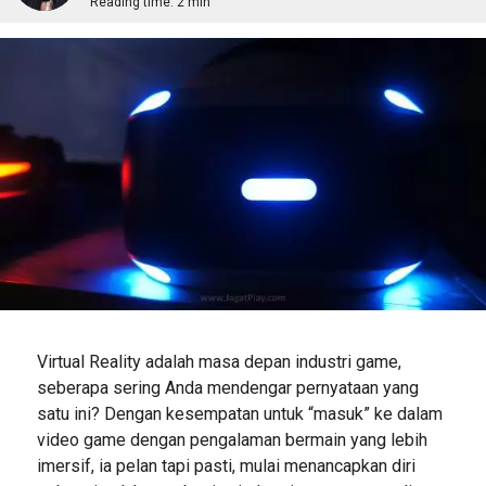
Reading time:
2 min
Virtual Reality adalah masa depan industri game,
seberapa sering Anda mendengar pernyataan yang
satu ini? Dengan kesempatan untuk “masuk” ke dalam
video game dengan pengalaman bermain yang lebih
imersif, ia pelan tapi pasti, mulai menancapkan diri