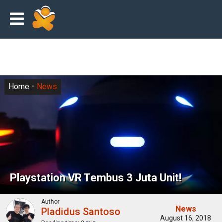
Home
News
Playstation VR Tembus 3 Juta Unit!
Author
News
Pladidus Santoso
August 16, 2018