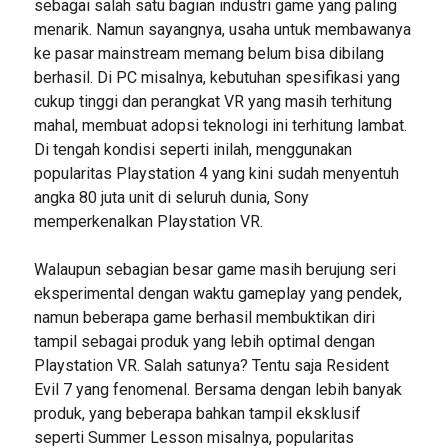
sebagai salah satu bagian industri game yang paling
menarik. Namun sayangnya, usaha untuk membawanya
ke pasar mainstream memang belum bisa dibilang
berhasil. Di PC misalnya, kebutuhan spesifikasi yang
cukup tinggi dan perangkat VR yang masih terhitung
mahal, membuat adopsi teknologi ini terhitung lambat.
Di tengah kondisi seperti inilah, menggunakan
popularitas Playstation 4 yang kini sudah menyentuh
angka 80 juta unit di seluruh dunia, Sony
memperkenalkan Playstation VR.
Walaupun sebagian besar game masih berujung seri
eksperimental dengan waktu gameplay yang pendek,
namun beberapa game berhasil membuktikan diri
tampil sebagai produk yang lebih optimal dengan
Playstation VR. Salah satunya? Tentu saja Resident
Evil 7 yang fenomenal. Bersama dengan lebih banyak
produk, yang beberapa bahkan tampil eksklusif
seperti Summer Lesson misalnya, popularitas