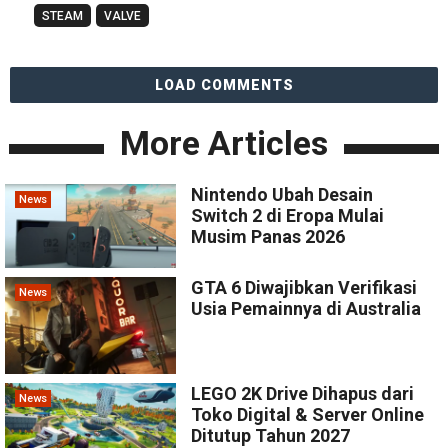
STEAM
VALVE
LOAD COMMENTS
More Articles
Nintendo Ubah Desain
News
Switch 2 di Eropa Mulai
Musim Panas 2026
GTA 6 Diwajibkan Verifikasi
News
Usia Pemainnya di Australia
LEGO 2K Drive Dihapus dari
News
Toko Digital & Server Online
Ditutup Tahun 2027