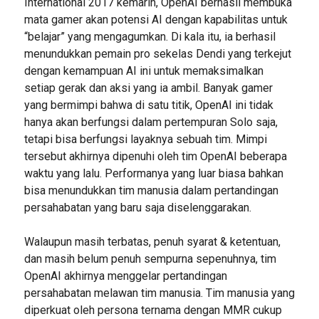
International 2017 kemarin, OpenAI berhasil membuka
mata gamer akan potensi AI dengan kapabilitas untuk
“belajar” yang mengagumkan. Di kala itu, ia berhasil
menundukkan pemain pro sekelas Dendi yang terkejut
dengan kemampuan AI ini untuk memaksimalkan
setiap gerak dan aksi yang ia ambil. Banyak gamer
yang bermimpi bahwa di satu titik, OpenAI ini tidak
hanya akan berfungsi dalam pertempuran Solo saja,
tetapi bisa berfungsi layaknya sebuah tim. Mimpi
tersebut akhirnya dipenuhi oleh tim OpenAI beberapa
waktu yang lalu. Performanya yang luar biasa bahkan
bisa menundukkan tim manusia dalam pertandingan
persahabatan yang baru saja diselenggarakan.
Walaupun masih terbatas, penuh syarat & ketentuan,
dan masih belum penuh sempurna sepenuhnya, tim
OpenAI akhirnya menggelar pertandingan
persahabatan melawan tim manusia. Tim manusia yang
diperkuat oleh persona ternama dengan MMR cukup