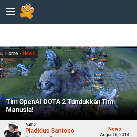
Home
News
Tim OpenAI DOTA 2 Tundukkan Tim
Manusia!
Author
News
Pladidus Santoso
August 6, 2018