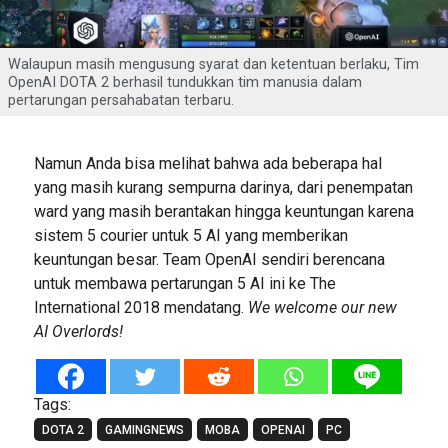
Walaupun masih mengusung syarat dan ketentuan berlaku, Tim
OpenAI DOTA 2 berhasil tundukkan tim manusia dalam
pertarungan persahabatan terbaru.
Namun Anda bisa melihat bahwa ada beberapa hal
yang masih kurang sempurna darinya, dari penempatan
ward yang masih berantakan hingga keuntungan karena
sistem 5 courier untuk 5 AI yang memberikan
keuntungan besar. Team OpenAI sendiri berencana
untuk membawa pertarungan 5 AI ini ke The
International 2018 mendatang.
We welcome our new
AI Overlords!
Tags:
DOTA 2
GAMINGNEWS
MOBA
OPENAI
PC