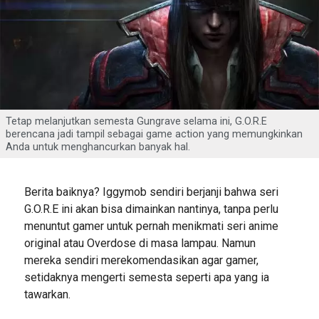
Tetap melanjutkan semesta Gungrave selama ini, G.O.R.E
berencana jadi tampil sebagai game action yang memungkinkan
Anda untuk menghancurkan banyak hal.
Berita baiknya? Iggymob sendiri berjanji bahwa seri
G.O.R.E ini akan bisa dimainkan nantinya, tanpa perlu
menuntut gamer untuk pernah menikmati seri anime
original atau Overdose di masa lampau. Namun
mereka sendiri merekomendasikan agar gamer,
setidaknya mengerti semesta seperti apa yang ia
tawarkan.