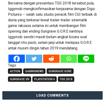
Bersama dengan presentasi TGS 2018 tersebut pula,
Iggymob mengkonfirmasikan kerjasama dengan Digic
Pictures – salah satu studio peracik film CGI terbaik di
dunia yang terkenal lewat trailer-trailer sinematik
game raksasa selama ini untuk membangun film
opening dan ending Gungrave G.O.R.E nantinya.
Iggymob sendiri masih belum angkat bicara soal
tanggal rilis pasti, selain janji untuk melepas G.O.R.E
untuk musim dingin tahun 2019 mendatang.
Tags:
ACTION
GAMINGNEWS
GUNGRAVE GORE
GUNGRAVE VR
PLAYSTATION 4
TGS 2018
LOAD COMMENTS