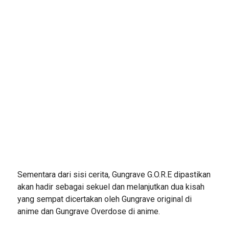
Sementara dari sisi cerita, Gungrave G.O.R.E dipastikan
akan hadir sebagai sekuel dan melanjutkan dua kisah
yang sempat dicertakan oleh Gungrave original di
anime dan Gungrave Overdose di anime.