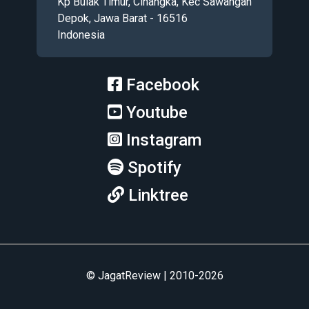
Kp Bulak Timur, Cinangka, Kec Sawangan
Depok, Jawa Barat - 16516
Indonesia
Facebook
Youtube
Instagram
Spotify
Linktree
© JagatReview | 2010-2026