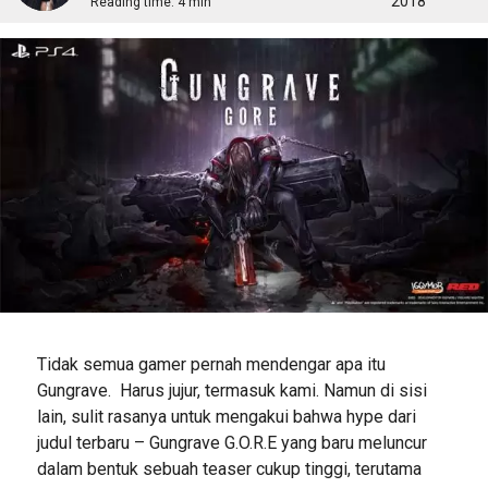
2018
Reading time:
4 min
Tidak semua gamer pernah mendengar apa itu
Gungrave. Harus jujur, termasuk kami. Namun di sisi
lain, sulit rasanya untuk mengakui bahwa hype dari
judul terbaru – Gungrave G.O.R.E yang baru meluncur
dalam bentuk sebuah teaser cukup tinggi, terutama