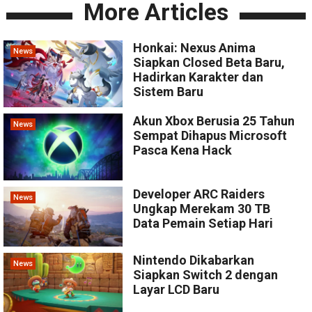
More Articles
Honkai: Nexus Anima
News
Siapkan Closed Beta Baru,
Hadirkan Karakter dan
Sistem Baru
Akun Xbox Berusia 25 Tahun
News
Sempat Dihapus Microsoft
Pasca Kena Hack
Developer ARC Raiders
News
Ungkap Merekam 30 TB
Data Pemain Setiap Hari
Nintendo Dikabarkan
News
Siapkan Switch 2 dengan
Layar LCD Baru