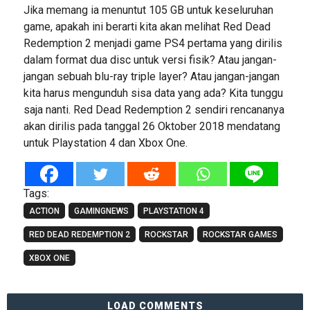
Jika memang ia menuntut 105 GB untuk keseluruhan
game, apakah ini berarti kita akan melihat Red Dead
Redemption 2 menjadi game PS4 pertama yang dirilis
dalam format dua disc untuk versi fisik? Atau jangan-
jangan sebuah blu-ray triple layer? Atau jangan-jangan
kita harus mengunduh sisa data yang ada? Kita tunggu
saja nanti. Red Dead Redemption 2 sendiri rencananya
akan dirilis pada tanggal 26 Oktober 2018 mendatang
untuk Playstation 4 dan Xbox One.
Tags:
ACTION
GAMINGNEWS
PLAYSTATION 4
RED DEAD REDEMPTION 2
ROCKSTAR
ROCKSTAR GAMES
XBOX ONE
LOAD COMMENTS