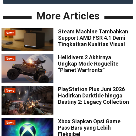
More Articles
Steam Machine Tambahkan
News
Support AMD FSR 4.1 Demi
Tingkatkan Kualitas Visual
Helldivers 2 Akhirnya
News
Ungkap Mode Roguelite
“Planet Warfronts”
PlayStation Plus Juni 2026
News
Hadirkan Darktide hingga
Destiny 2: Legacy Collection
Xbox Siapkan Opsi Game
News
Pass Baru yang Lebih
Fleksibel