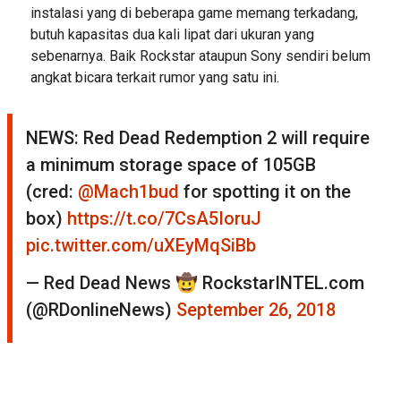
instalasi yang di beberapa game memang terkadang,
butuh kapasitas dua kali lipat dari ukuran yang
sebenarnya. Baik Rockstar ataupun Sony sendiri belum
angkat bicara terkait rumor yang satu ini.
NEWS: Red Dead Redemption 2 will require
a minimum storage space of 105GB
(cred:
@Mach1bud
for spotting it on the
box)
https://t.co/7CsA5IoruJ
pic.twitter.com/uXEyMqSiBb
— Red Dead News 🤠 RockstarINTEL.com
(@RDonlineNews)
September 26, 2018