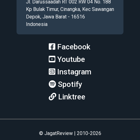
Jl. Darussaadah RT 002 RW 04 No. 188
Kp Bulak Timur, Cinangka, Kec Sawangan
Depok, Jawa Barat - 16516
Indonesia
Facebook
Youtube
Instagram
Spotify
Linktree
© JagatReview | 2010-2026