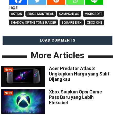
Tags:
ACTION
EIDOS MONTREAL
GAMINGNEWS
MICROSOFT
SHADOW OF THE TOMB RAIDER
SQUARE ENIX
XBOX ONE
LOAD COMMENTS
More Articles
Acer Predator Atlas 8
News
Ungkapkan Harga yang Sulit
Dijangkau
Xbox Siapkan Opsi Game
News
Pass Baru yang Lebih
Fleksibel