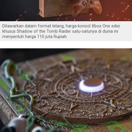
Ditawarkan dalam format lelang, harga konsol Xbox One edisi
khusus Shadow of the Tomb Raider satu-satunya di dunia ini
menyentuh harga 110 juta Rupiah.