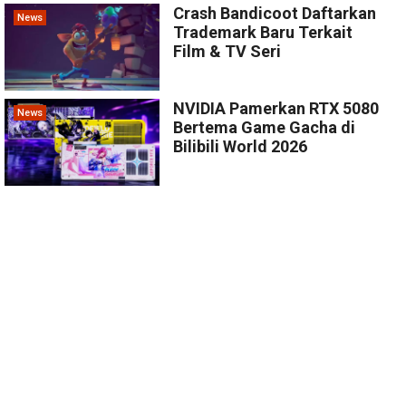
Crash Bandicoot Daftarkan
News
Trademark Baru Terkait
Film & TV Seri
NVIDIA Pamerkan RTX 5080
News
Bertema Game Gacha di
Bilibili World 2026