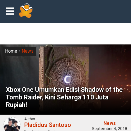
Home
News
Xbox One Umumkan Edisi Shadow of the
Tomb Raider, Kini Seharga 110 Juta
Rupiah!
Author
News
Pladidus Santoso
September 4, 2018