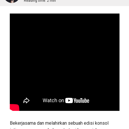
Reading time:
2 min
Bekerjasama dan melahirkan sebuah edisi konsol