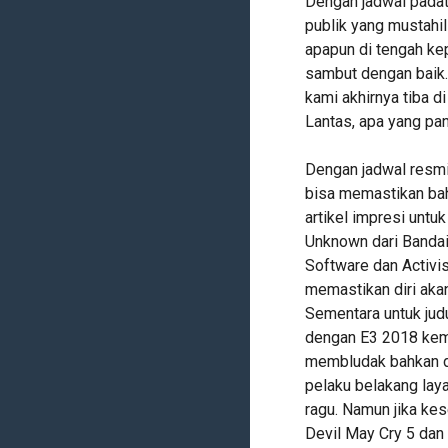
Dengan jadwal padat 
publik yang mustahi
apapun di tengah ke
sambut dengan baik.
kami akhirnya tiba di
Lantas, apa yang pan
Dengan jadwal resmi
bisa memastikan bah
artikel impresi untu
Unknown dari Bandai
Software dan Activis
memastikan diri akan
Sementara untuk judu
dengan E3 2018 kemar
membludak bahkan d
pelaku belakang lay
ragu. Namun jika kes
Devil May Cry 5 dan