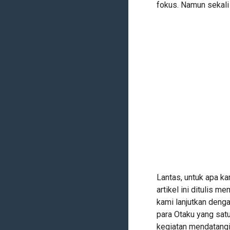
fokus. Namun sekali 
Lantas, untuk apa ka
artikel ini ditulis 
kami lanjutkan deng
para Otaku yang sat
kegiatan mendatangi