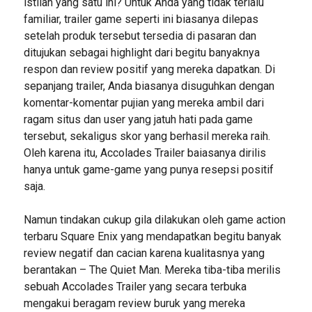
istilah yang satu ini? Untuk Anda yang tidak terlalu
familiar, trailer game seperti ini biasanya dilepas
setelah produk tersebut tersedia di pasaran dan
ditujukan sebagai highlight dari begitu banyaknya
respon dan review positif yang mereka dapatkan. Di
sepanjang trailer, Anda biasanya disuguhkan dengan
komentar-komentar pujian yang mereka ambil dari
ragam situs dan user yang jatuh hati pada game
tersebut, sekaligus skor yang berhasil mereka raih.
Oleh karena itu, Accolades Trailer baiasanya dirilis
hanya untuk game-game yang punya resepsi positif
saja.
Namun tindakan cukup gila dilakukan oleh game action
terbaru Square Enix yang mendapatkan begitu banyak
review negatif dan cacian karena kualitasnya yang
berantakan – The Quiet Man. Mereka tiba-tiba merilis
sebuah Accolades Trailer yang secara terbuka
mengakui beragam review buruk yang mereka