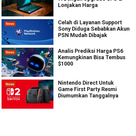
Lonjakan Harga
Celah di Layanan Support
News
Sony Diduga Sebabkan Akun
PSN Mudah Dibajak
Analis Prediksi Harga PS6
News
Kemungkinan Bisa Tembus
$1000
Nintendo Direct Untuk
News
Game First Party Resmi
Diumumkan Tanggalnya