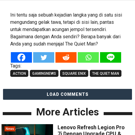
Ini tentu saja sebuah kejadian langka yang di satu sisi
mengundang gelak tawa, tetapi di sisi lain, pantas
untuk mendapatkan acungan jempol tersendiri.
Bagaimana dengan Anda sendiri? Berapa banyak dari
Anda yang sudah menjajal The Quiet Man?
Tags:
ACTION
GAMINGNEWS
SQUARE ENIX
THE QUIET MAN
LOAD COMMENTS
More Articles
Lenovo Refresh Legion Pro
News
7i Dengan Upgrade CPU &