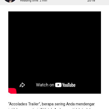
2018
Reading time:
2 min
“Accolades Trailer”, berapa sering Anda mendengar