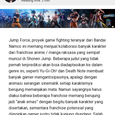
Reading time:
2 min
Jump Force, proyek game fighting teranyar dari Bandai
Namco ini memang menjual kolaborasi banyak karakter
dari franchise anime / manga raksasa yang sempat
muncul di Shonen Jump. Beberapa judul yang tidak
pernah terprediksi akan bisa diadaptasikan ke dalam
genre ini, seperti Yu-Gi-Oh! dan Death Note membuat
banyak gamer mengantisipasinya, apalagi dengan
animasi serangan sinematik setiap karakternya
berujung memanjakan mata. Namun sayangnya harus
diakui bahwa beberapa franchise memang berujung
jadi “anak emas” dengan begitu banyak karakter yang
disertakan, sementara franchise potensial yang
diinginkan gamer justru tidak kunjung diundang. Salah