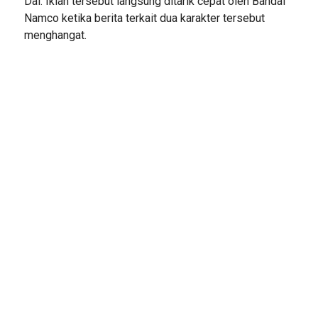
Dai. Iklan tersebut langsung ditarik cepat oleh Bandai
Namco ketika berita terkait dua karakter tersebut
menghangat.