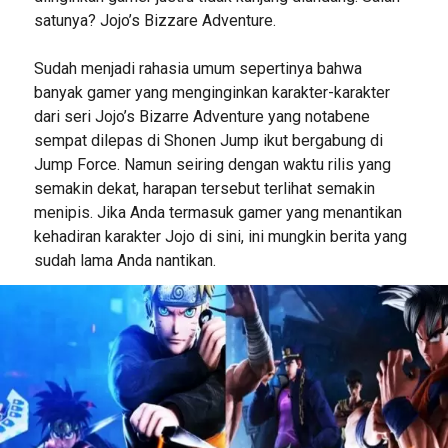
satunya? Jojo’s Bizzare Adventure.
Sudah menjadi rahasia umum sepertinya bahwa
banyak gamer yang menginginkan karakter-karakter
dari seri Jojo’s Bizarre Adventure yang notabene
sempat dilepas di Shonen Jump ikut bergabung di
Jump Force. Namun seiring dengan waktu rilis yang
semakin dekat, harapan tersebut terlihat semakin
menipis. Jika Anda termasuk gamer yang menantikan
kehadiran karakter Jojo di sini, ini mungkin berita yang
sudah lama Anda nantikan.