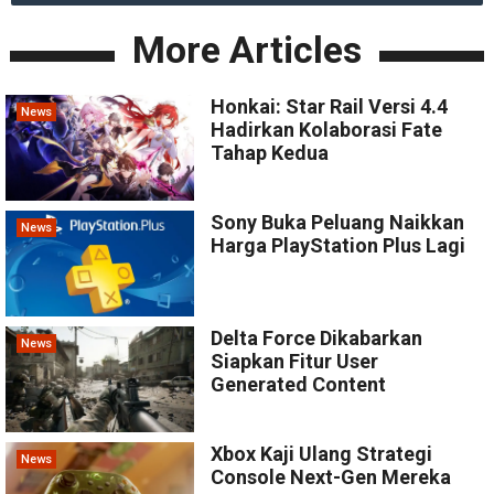
More Articles
Honkai: Star Rail Versi 4.4
News
Hadirkan Kolaborasi Fate
Tahap Kedua
Sony Buka Peluang Naikkan
News
Harga PlayStation Plus Lagi
Delta Force Dikabarkan
News
Siapkan Fitur User
Generated Content
Xbox Kaji Ulang Strategi
News
Console Next-Gen Mereka