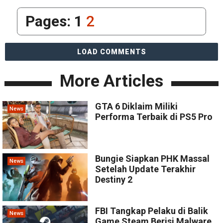
Pages:
1
2
LOAD COMMENTS
More Articles
GTA 6 Diklaim Miliki
News
Performa Terbaik di PS5 Pro
Bungie Siapkan PHK Massal
News
Setelah Update Terakhir
Destiny 2
FBI Tangkap Pelaku di Balik
News
Game Steam Berisi Malware