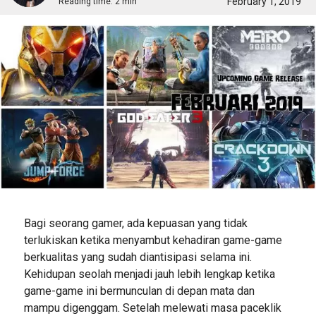
February 1, 2019
Reading time:
2 min
Bagi seorang gamer, ada kepuasan yang tidak
terlukiskan ketika menyambut kehadiran game-game
berkualitas yang sudah diantisipasi selama ini.
Kehidupan seolah menjadi jauh lebih lengkap ketika
game-game ini bermunculan di depan mata dan
mampu digenggam. Setelah melewati masa paceklik