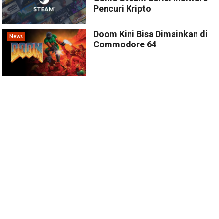
Pencuri Kripto
Doom Kini Bisa Dimainkan di
News
Commodore 64