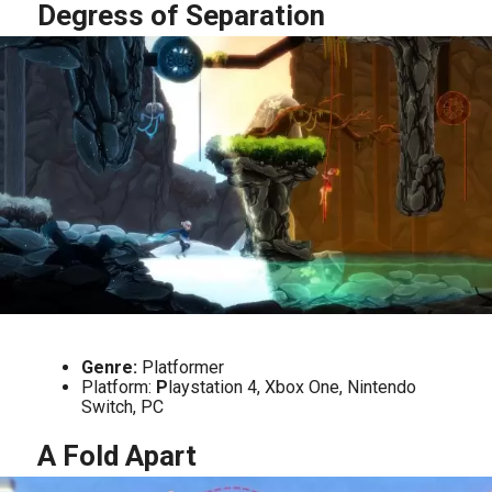
Degress of Separation
Genre:
Platformer
Platform:
P
laystation 4, Xbox One, Nintendo
Switch, PC
A Fold Apart