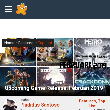
Home
Features
Top List
Upcoming Game Release: Februari 2019
Author
Features
Top
Pladidus Santoso
List