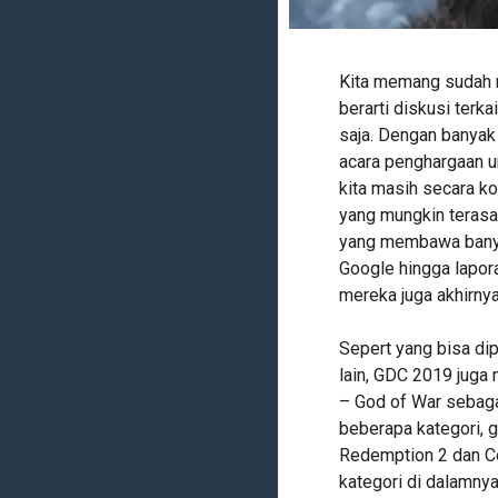
Kita memang sudah m
berarti diskusi terk
saja. Dengan banyak
acara penghargaan u
kita masih secara 
yang mungkin terasa
yang membawa banyak
Google hingga lapor
mereka juga akhirny
Sepert yang bisa di
lain, GDC 2019 juga
– God of War sebaga
beberapa kategori, 
Redemption 2 dan Ce
kategori di dalamny