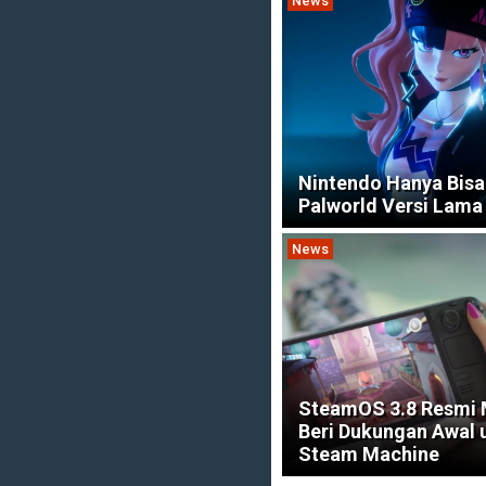
News
Nintendo Hanya Bisa
Palworld Versi Lama
News
SteamOS 3.8 Resmi 
Beri Dukungan Awal 
Steam Machine