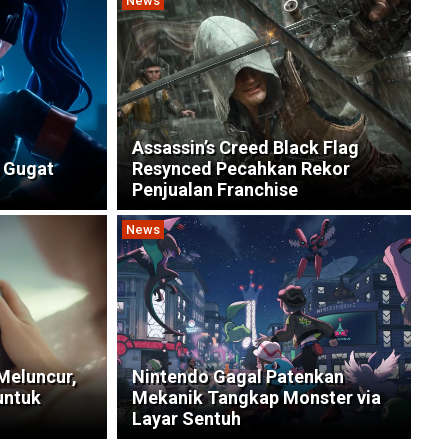
News
Assassin’s Creed Black Flag
 Gugat
Resynced Pecahkan Rekor
Penjualan Franchise
News
Meluncur,
Nintendo Gagal Patenkan
untuk
Mekanik Tangkap Monster via
Layar Sentuh