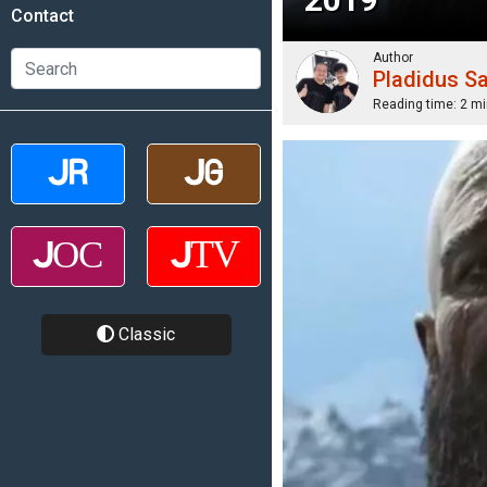
Contact
Author
Pladidus S
Reading time:
2 mi
Classic