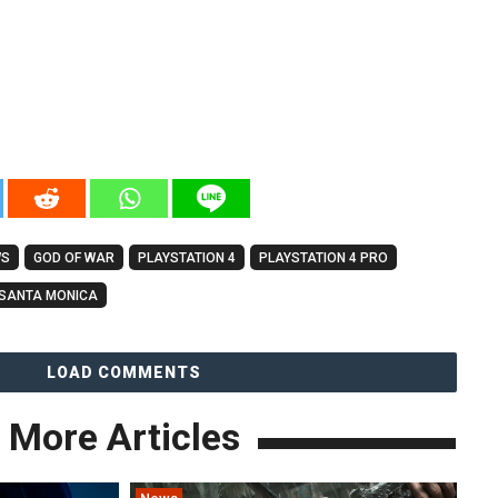
WS
GOD OF WAR
PLAYSTATION 4
PLAYSTATION 4 PRO
SANTA MONICA
LOAD COMMENTS
More Articles