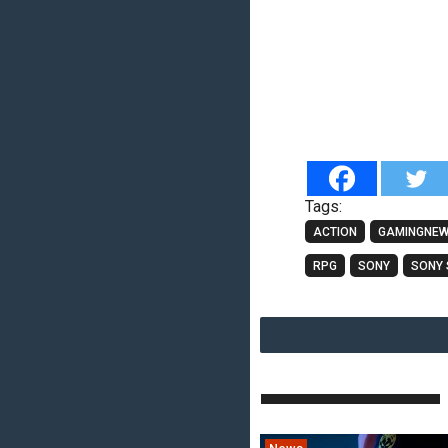
Tags:
ACTION
GAMINGNE
RPG
SONY
SONY 