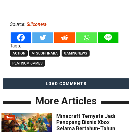
Source:
Siliconera
Tags:
ACTION
ATSUSHI INABA
GAMINGNEWS
PLATINUM GAMES
LOAD COMMENTS
More Articles
Minecraft Ternyata Jadi
News
Penopang Bisnis Xbox
Selama Bertahun-Tahun