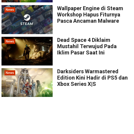
Wallpaper Engine di Steam
News
Workshop Hapus Fiturnya
Pasca Ancaman Malware
Dead Space 4 Diklaim
News
Mustahil Terwujud Pada
Iklim Pasar Saat Ini
Darksiders Warmastered
News
Edition Kini Hadir di PS5 dan
Xbox Series X|S