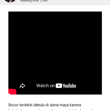
Reading time:
2 min
Bocor terlebih dahulu di dunia maya karena