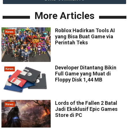
More Articles
Roblox Hadirkan Tools AI
News
yang Bisa Buat Game via
Perintah Teks
Developer Ditantang Bikin
News
Full Game yang Muat di
Floppy Disk 1,44 MB
Lords of the Fallen 2 Batal
News
Jadi Eksklusif Epic Games
Store di PC