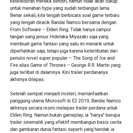
keteledoran mereka sendiri, namun tidak akan cukup
untuk menahan hype yang sudah terbangun lama.
Benar sekali, kita tengah berbicara soal game terbaru
yang tengah diracik Bandai Namco bersama dengan
From Software – Elden Ring. Tidak hanya campur
tangan sang jenius Hidetaka Miyazaki saja yang
membuat game fantasi yang satu ini menarik untuk
diperhatikan saja, tetapi juga karena keterlibatan dari
penulis novel super populer – The Song of Ice and
Fire alias Game of Thrones – George R.R. Martin yang
juga terlibat di dalamnya. Kini trailer perdananya
akhirnya dilepas.
Setelah sempat menjadi misteri, memanfaatkan
panggung utama Microsoft di E3 2019, Bandai Namco
akhirnya secara resmi melepas trailer perdana untuk
Elden Ring. Namun bukan gameplay, ia “hanya” berupa
trailer sinematik yang efektif membangun basis cerita
dan gambaran dunia fantasi seperti yang hendak ia