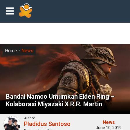
Home
News
Bandai Namco Umumkan Elden Ring –
Kolaborasi Miyazaki X R.R. Martin
Author
News
Pladidus Santoso
June 10, 2019