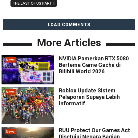
THE LAST OF US PART II
LOAD COMMENTS
More Articles
NVIDIA Pamerkan RTX 5080
News
Bertema Game Gacha di
Bilibili World 2026
Roblox Update Sistem
News
Pelaporan Supaya Lebih
Informatif
RUU Protect Our Games Act
News
Disetujui Negara Bagian