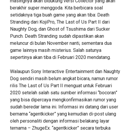
masingnya akan didukung versi Collector yang akan
berakhir super menggoda. Kita berbicara soal
setidaknya tiga buah game yang akan tiba: Death
Stranding dari KojiPro, The Last of Us Part II dari
Naughty Dog, dan Ghost of Tsushima dari Sucker
Punch. Death Stranding sudah dipastikan akan
meluncur di bulan November nanti, sementara dua
game lainnya masih misterius. Salah satunya
sepertinya akan tiba di Februari 2020 mendatang.
Walaupun Sony Interactive Entertainment dan Naughty
Dog sendiri masih belum angkat bicara, namun rumor
rilis The Last of Us Part II menguat untuk Februari
2020 setelah salah satu sumber informasi “bocoran”
yang bisa dipercaya mengkonfirmasikan rumor yang
sudah beredar lama ini. Informasi ini datang dari user
bernama “agentkicker” yang kemudian di-post ulang
oleh personaliti dengan informasi belakang layar
ternama – ZhugeEx. “agentkicker” secara terbuka