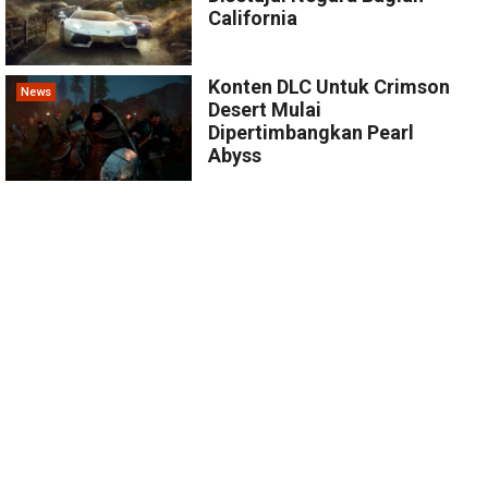
California
Konten DLC Untuk Crimson
News
Desert Mulai
Dipertimbangkan Pearl
Abyss