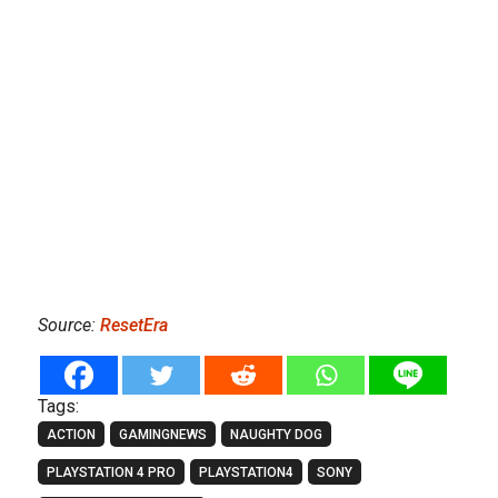
Source:
ResetEra
Tags:
ACTION
GAMINGNEWS
NAUGHTY DOG
PLAYSTATION 4 PRO
PLAYSTATION4
SONY