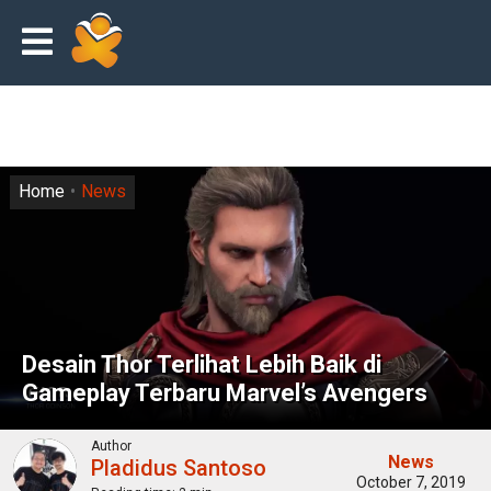
Home
News
Desain Thor Terlihat Lebih Baik di
Gameplay Terbaru Marvel’s Avengers
Author
News
Pladidus Santoso
October 7, 2019