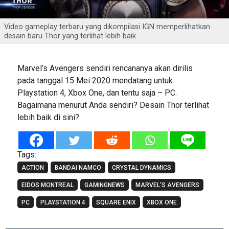
Video gameplay terbaru yang dikompilasi IGN memperlihatkan
desain baru Thor yang terlihat lebih baik.
Marvel’s Avengers sendiri rencananya akan dirilis
pada tanggal 15 Mei 2020 mendatang untuk
Playstation 4, Xbox One, dan tentu saja – PC.
Bagaimana menurut Anda sendiri? Desain Thor terlihat
lebih baik di sini?
Tags:
ACTION
BANDAI NAMCO
CRYSTAL DYNAMICS
EIDOS MONTREAL
GAMINGNEWS
MARVEL'S AVENGERS
PC
PLAYSTATION 4
SQUARE ENIX
XBOX ONE