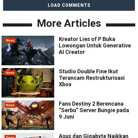
LOAD COMMENTS
More Articles
Kreator Lies of P Buka
News
Lowongan Untuk Generative
AI Creator
Studio Double Fine Ikut
News
Terancam Restrukturisasi
Xbox
Fans Destiny 2 Berencana
News
“Serbu” Server Bungie pada
9 Juni
Asus dan Gigabyte Naikkan
News