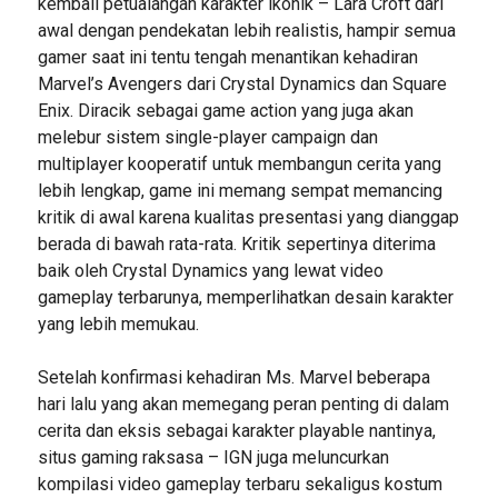
kembali petualangan karakter ikonik – Lara Croft dari
awal dengan pendekatan lebih realistis, hampir semua
gamer saat ini tentu tengah menantikan kehadiran
Marvel’s Avengers dari Crystal Dynamics dan Square
Enix. Diracik sebagai game action yang juga akan
melebur sistem single-player campaign dan
multiplayer kooperatif untuk membangun cerita yang
lebih lengkap, game ini memang sempat memancing
kritik di awal karena kualitas presentasi yang dianggap
berada di bawah rata-rata. Kritik sepertinya diterima
baik oleh Crystal Dynamics yang lewat video
gameplay terbarunya, memperlihatkan desain karakter
yang lebih memukau.
Setelah konfirmasi kehadiran Ms. Marvel beberapa
hari lalu yang akan memegang peran penting di dalam
cerita dan eksis sebagai karakter playable nantinya,
situs gaming raksasa – IGN juga meluncurkan
kompilasi video gameplay terbaru sekaligus kostum