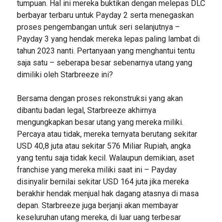
tumpuan. Hal ini mereka buktikan dengan melepas DLC
berbayar terbaru untuk Payday 2 serta menegaskan
proses pengembangan untuk seri selanjutnya –
Payday 3 yang hendak mereka lepas paling lambat di
tahun 2023 nanti. Pertanyaan yang menghantui tentu
saja satu – seberapa besar sebenarnya utang yang
dimiliki oleh Starbreeze ini?
Bersama dengan proses rekonstruksi yang akan
dibantu badan legal, Starbreeze akhirnya
mengungkapkan besar utang yang mereka miliki.
Percaya atau tidak, mereka ternyata berutang sekitar
USD 40,8 juta atau sekitar 576 Miliar Rupiah, angka
yang tentu saja tidak kecil. Walaupun demikian, aset
franchise yang mereka miliki saat ini – Payday
disinyalir bernilai sekitar USD 164 juta jika mereka
berakhir hendak menjual hak dagang atasnya di masa
depan. Starbreeze juga berjanji akan membayar
keseluruhan utang mereka, di luar uang terbesar