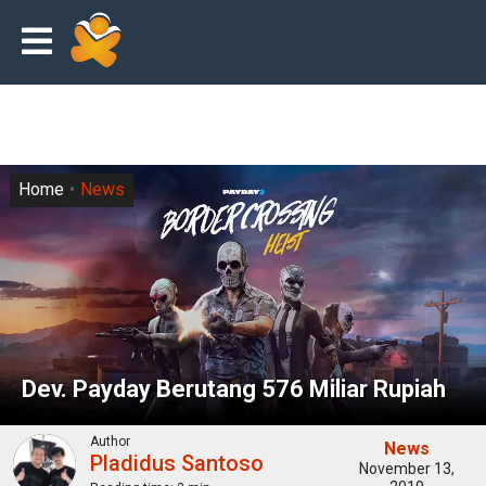
Home
News
Dev. Payday Berutang 576 Miliar Rupiah
Author
News
Pladidus Santoso
November 13,