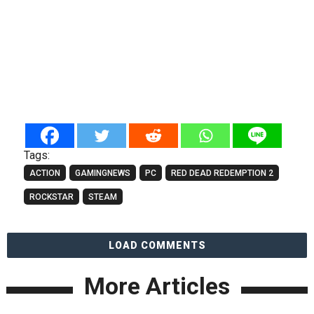
Tags:
ACTION
GAMINGNEWS
PC
RED DEAD REDEMPTION 2
ROCKSTAR
STEAM
LOAD COMMENTS
More Articles