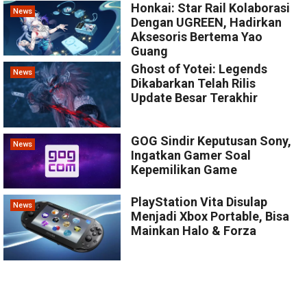
Honkai: Star Rail Kolaborasi
News
Dengan UGREEN, Hadirkan
Aksesoris Bertema Yao
Guang
Ghost of Yotei: Legends
News
Dikabarkan Telah Rilis
Update Besar Terakhir
GOG Sindir Keputusan Sony,
News
Ingatkan Gamer Soal
Kepemilikan Game
PlayStation Vita Disulap
News
Menjadi Xbox Portable, Bisa
Mainkan Halo & Forza