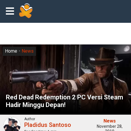
Home
News
Red Dead Redemption 2 PC Versi Steam
Hadir Minggu Depan!
Author
News
Pladidus Santoso
November 28,