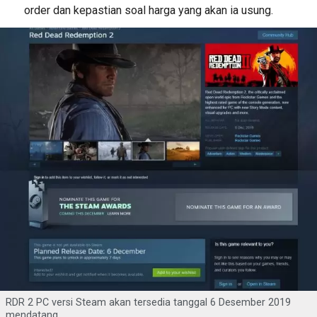
order dan kepastian soal harga yang akan ia usung.
RDR 2 PC versi Steam akan tersedia tanggal 6 Desember 2019
mendatang.