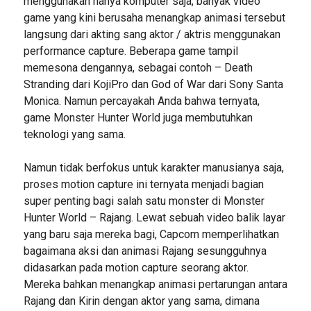
menggunakan hanya komputer saja, banyak video
game yang kini berusaha menangkap animasi tersebut
langsung dari akting sang aktor / aktris menggunakan
performance capture. Beberapa game tampil
memesona dengannya, sebagai contoh – Death
Stranding dari KojiPro dan God of War dari Sony Santa
Monica. Namun percayakah Anda bahwa ternyata,
game Monster Hunter World juga membutuhkan
teknologi yang sama.
Namun tidak berfokus untuk karakter manusianya saja,
proses motion capture ini ternyata menjadi bagian
super penting bagi salah satu monster di Monster
Hunter World – Rajang. Lewat sebuah video balik layar
yang baru saja mereka bagi, Capcom memperlihatkan
bagaimana aksi dan animasi Rajang sesungguhnya
didasarkan pada motion capture seorang aktor.
Mereka bahkan menangkap animasi pertarungan antara
Rajang dan Kirin dengan aktor yang sama, dimana