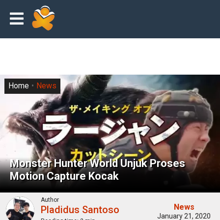
Home
News
Monster Hunter World Unjuk Proses
Motion Capture Kocak
Author
News
Pladidus Santoso
January 21, 2020