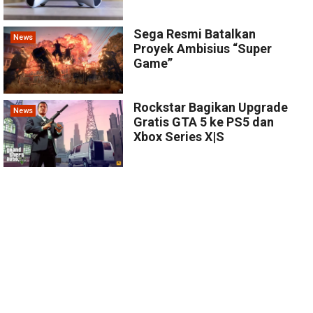
Sega Resmi Batalkan
News
Proyek Ambisius “Super
Game”
Rockstar Bagikan Upgrade
News
Gratis GTA 5 ke PS5 dan
Xbox Series X|S