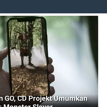
n GO, CD Projekt Umumkan
: Monster Slayer