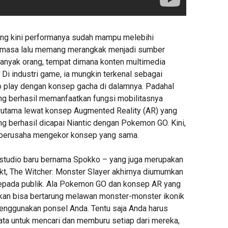
ang kini performanya sudah mampu melebihi
masa lalu memang merangkak menjadi sumber
banyak orang, tempat dimana konten multimedia
Di industri game, ia mungkin terkenal sebagai
o play dengan konsep gacha di dalamnya. Padahal
ang berhasil memanfaatkan fungsi mobilitasnya
rutama lewat konsep Augmented Reality (AR) yang
ng berhasil dicapai Niantic dengan Pokemon GO. Kini,
 berusaha mengekor konsep yang sama.
studio baru bernama Spokko – yang juga merupakan
ekt, The Witcher: Monster Slayer akhirnya diumumkan
kepada publik. Ala Pokemon GO dan konsep AR yang
 akan bisa bertarung melawan monster-monster ikonik
enggunakan ponsel Anda. Tentu saja Anda harus
yata untuk mencari dan memburu setiap dari mereka,