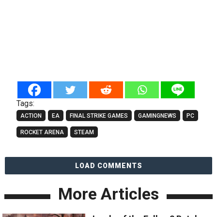
Tags:
ACTION
EA
FINAL STRIKE GAMES
GAMINGNEWS
PC
ROCKET ARENA
STEAM
LOAD COMMENTS
More Articles