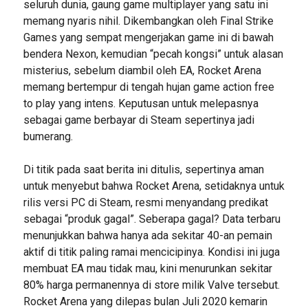
seluruh dunia, gaung game multiplayer yang satu ini
memang nyaris nihil. Dikembangkan oleh Final Strike
Games yang sempat mengerjakan game ini di bawah
bendera Nexon, kemudian “pecah kongsi” untuk alasan
misterius, sebelum diambil oleh EA, Rocket Arena
memang bertempur di tengah hujan game action free
to play yang intens. Keputusan untuk melepasnya
sebagai game berbayar di Steam sepertinya jadi
bumerang.
Di titik pada saat berita ini ditulis, sepertinya aman
untuk menyebut bahwa Rocket Arena, setidaknya untuk
rilis versi PC di Steam, resmi menyandang predikat
sebagai “produk gagal”. Seberapa gagal? Data terbaru
menunjukkan bahwa hanya ada sekitar 40-an pemain
aktif di titik paling ramai mencicipinya. Kondisi ini juga
membuat EA mau tidak mau, kini menurunkan sekitar
80% harga permanennya di store milik Valve tersebut.
Rocket Arena yang dilepas bulan Juli 2020 kemarin