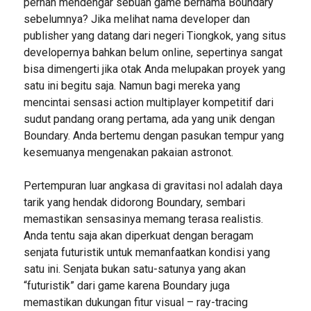
pernah mendengar sebuah game bernama Boundary
sebelumnya? Jika melihat nama developer dan
publisher yang datang dari negeri Tiongkok, yang situs
developernya bahkan belum online, sepertinya sangat
bisa dimengerti jika otak Anda melupakan proyek yang
satu ini begitu saja. Namun bagi mereka yang
mencintai sensasi action multiplayer kompetitif dari
sudut pandang orang pertama, ada yang unik dengan
Boundary. Anda bertemu dengan pasukan tempur yang
kesemuanya mengenakan pakaian astronot.
Pertempuran luar angkasa di gravitasi nol adalah daya
tarik yang hendak didorong Boundary, sembari
memastikan sensasinya memang terasa realistis.
Anda tentu saja akan diperkuat dengan beragam
senjata futuristik untuk memanfaatkan kondisi yang
satu ini. Senjata bukan satu-satunya yang akan
“futuristik” dari game karena Boundary juga
memastikan dukungan fitur visual – ray-tracing