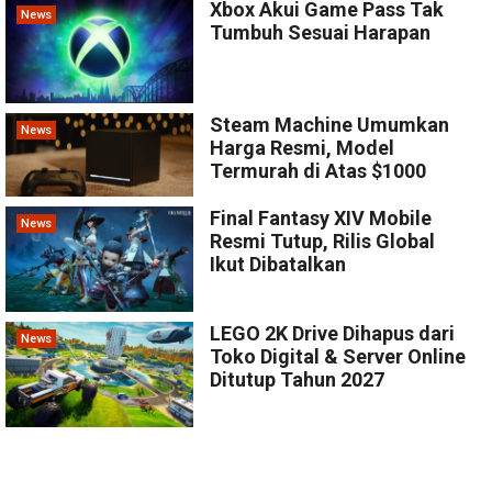
Xbox Akui Game Pass Tak
News
Tumbuh Sesuai Harapan
Steam Machine Umumkan
News
Harga Resmi, Model
Termurah di Atas $1000
Final Fantasy XIV Mobile
News
Resmi Tutup, Rilis Global
Ikut Dibatalkan
LEGO 2K Drive Dihapus dari
News
Toko Digital & Server Online
Ditutup Tahun 2027