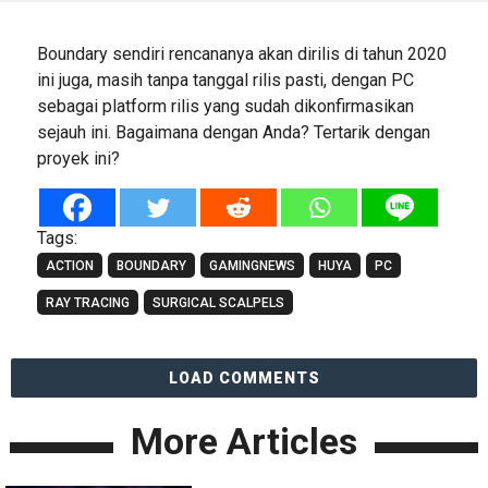
Boundary sendiri rencananya akan dirilis di tahun 2020
ini juga, masih tanpa tanggal rilis pasti, dengan PC
sebagai platform rilis yang sudah dikonfirmasikan
sejauh ini. Bagaimana dengan Anda? Tertarik dengan
proyek ini?
Tags:
ACTION
BOUNDARY
GAMINGNEWS
HUYA
PC
RAY TRACING
SURGICAL SCALPELS
LOAD COMMENTS
More Articles