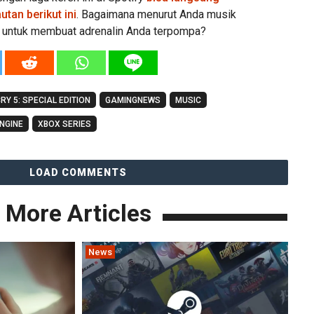
utan berikut ini
. Bagaimana menurut Anda musik
p untuk membuat adrenalin Anda terpompa?
RY 5: SPECIAL EDITION
GAMINGNEWS
MUSIC
ENGINE
XBOX SERIES
LOAD COMMENTS
More Articles
News