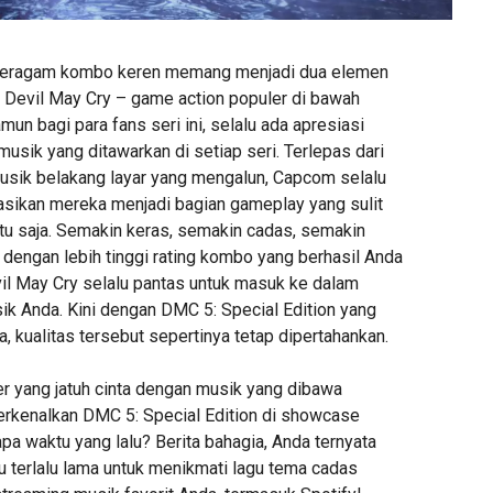
beragam kombo keren memang menjadi dua elemen
 Devil May Cry – game action populer di bawah
n bagi para fans seri ini, selalu ada apresiasi
musik yang ditawarkan di setiap seri. Terlepas dari
usik belakang layar yang mengalun, Capcom selalu
asikan mereka menjadi bagian gameplay yang sulit
itu saja. Semakin keras, semakin cadas, semakin
 dengan lebih tinggi rating kombo yang berhasil Anda
il May Cry selalu pantas untuk masuk ke dalam
ik Anda. Kini dengan DMC 5: Special Edition yang
, kualitas tersebut sepertinya tetap dipertahankan.
 yang jatuh cinta dengan musik yang dibawa
kenalkan DMC 5: Special Edition di showcase
pa waktu yang lalu? Berita bahagia, Anda ternyata
u terlalu lama untuk menikmati lagu tema cadas