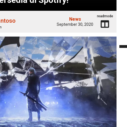
readmode
News
antoso
September 30, 2020
n