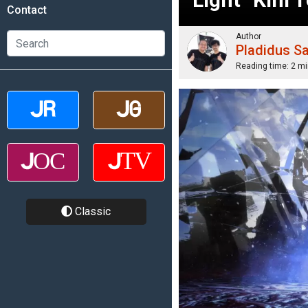
Contact
Author
Pladidus S
Reading time:
2 mi
Classic