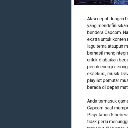
Aksi cepat dengan 
yang mendefinisikan
bendera Capcom. Namu
ekstra untuk konten 
lagu tema ataupun m
berhasil mengintegr
untuk diabaikan beg
penuh energi seiring
eksekusi, musik Dev
playlist pemutar mus
berada di depan mata
Anda termasuk gamer
Capcom saat memper
Playstation 5 bebera
tidak perlu menungg