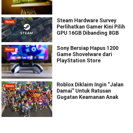
Steam Hardware Survey
News
Perlihatkan Gamer Kini Pilih
GPU 16GB Dibanding 8GB
Sony Bersiap Hapus 1200
News
Game Shovelware dari
PlayStation Store
Roblox Diklaim Ingin “Jalan
News
Damai” Untuk Ratusan
Gugatan Keamanan Anak