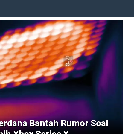
erdana Bantah Rumor Soal
bih Xbox Series X