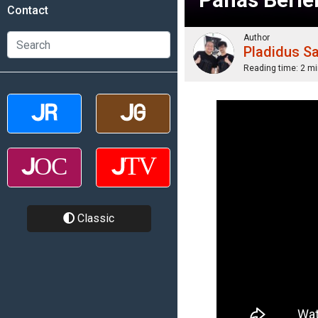
Contact
Author
Pladidus S
Reading time:
2 mi
Classic