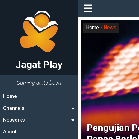
Home
News
Jagat Play
Gaming at its best!
Home
Channels
Networks
Pengujian P
About
Panas Berle