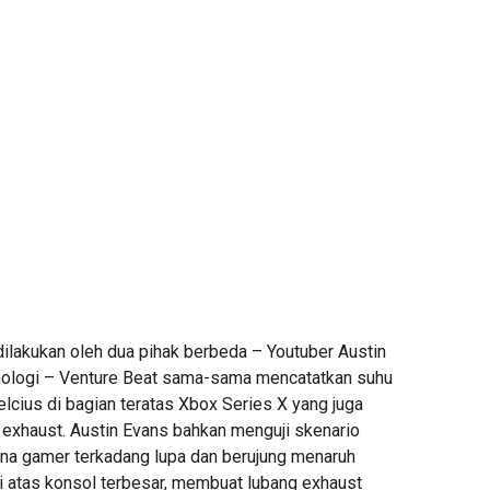
dilakukan oleh dua pihak berbeda – Youtuber Austin
nologi – Venture Beat sama-sama mencatatkan suhu
elcius di bagian teratas Xbox Series X yang juga
 exhaust. Austin Evans bahkan menguji skenario
ana gamer terkadang lupa dan berujung menaruh
i atas konsol terbesar, membuat lubang exhaust