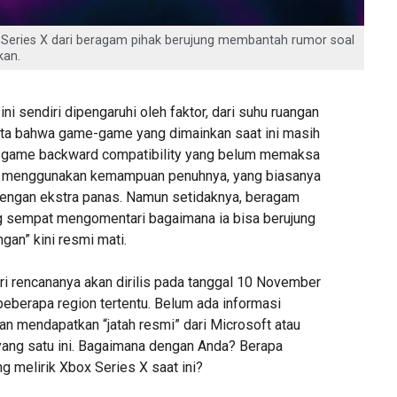
 Series X dari beragam pihak berujung membantah rumor soal
kan.
ini sendiri dipengaruhi oleh faktor, dari suhu ruangan
akta bahwa game-game yang dimainkan saat ini masih
-game backward compatibility yang belum memaksa
k menggunakan kemampuan penuhnya, yang biasanya
dengan ekstra panas. Namun setidaknya, beragam
g sempat mengomentari bagaimana ia bisa berujung
an” kini resmi mati.
ri rencananya akan dirilis pada tanggal 10 November
eberapa region tertentu. Belum ada informasi
an mendapatkan “jatah resmi” dari Microsoft atau
 yang satu ini. Bagaimana dengan Anda? Berapa
g melirik Xbox Series X saat ini?