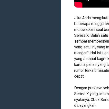
Jika Anda mengikuti
beberapa minggu tera
melewatkan soal beri
Series X. Salah satu
sempat memberikan h
yang satu ini, yang
ruangan”. Hal ini ju
yang sempat kaget 
karena panas yang ter
rumor terkait masal
cepat.
Dengan preview bebe
Series X yang akhir
nyatanya, Xbox Seri
dibayangkan.