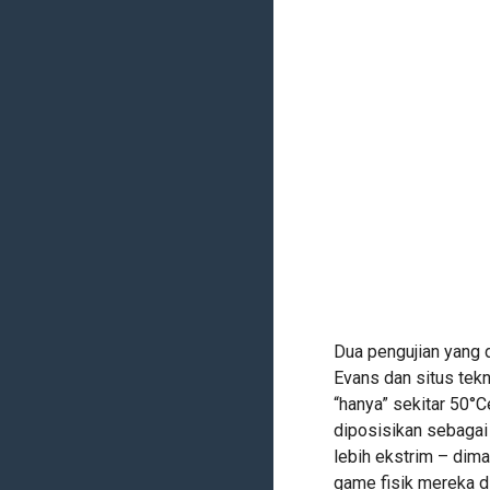
Dua pengujian yang 
Evans dan situs tek
“hanya” sekitar 50°C
diposisikan sebagai
lebih ekstrim – dim
game fisik mereka d