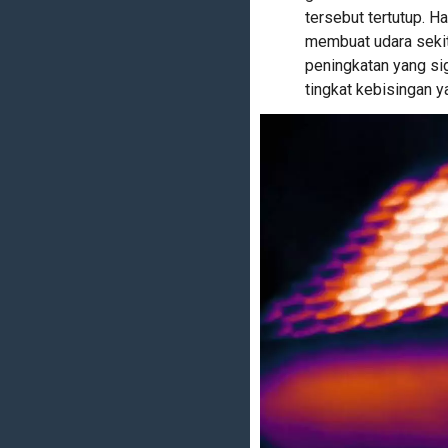
tersebut tertutup. 
membuat udara sekit
peningkatan yang sig
tingkat kebisingan y