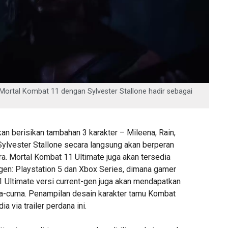
ortal Kombat 11 dengan Sylvester Stallone hadir sebagai
an berisikan tambahan 3 karakter – Mileena, Rain,
lvester Stallone secara langsung akan berperan
a. Mortal Kombat 11 Ultimate juga akan tersedia
-gen: Playstation 5 dan Xbox Series, dimana gamer
Ultimate versi current-gen juga akan mendapatkan
a-cuma. Penampilan desain karakter tamu Kombat
ia via trailer perdana ini.