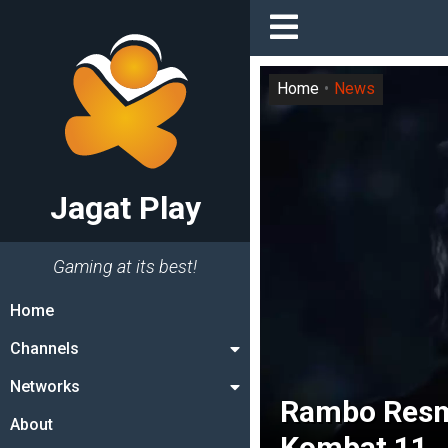
Home
News
Jagat Play
Gaming at its best!
Home
Channels
Networks
Rambo Resm
About
Kombat 11