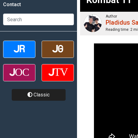
Contact
Author
Pladidus S
Reading time:
2 mi
Classic