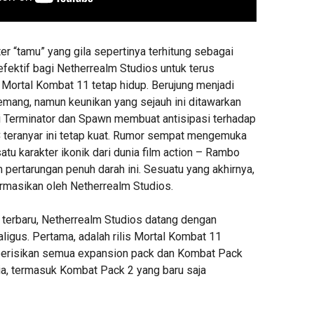
r “tamu” yang gila sepertinya terhitung sebagai
efektif bagi Netherrealm Studios untuk terus
ortal Kombat 11 tetap hidup. Berujung menjadi
emang, namun keunikan yang sejauh ini ditawarkan
ti Terminator dan Spawn membuat antisipasi terhadap
C teranyar ini tetap kuat. Rumor sempat mengemuka
atu karakter ikonik dari dunia film action – Rambo
m pertarungan penuh darah ini. Sesuatu yang akhirnya,
irmasikan oleh Netherrealm Studios.
r terbaru, Netherrealm Studios datang dengan
ligus. Pertama, adalah rilis Mortal Kombat 11
berisikan semua expansion pack dan Kombat Pack
a, termasuk Kombat Pack 2 yang baru saja