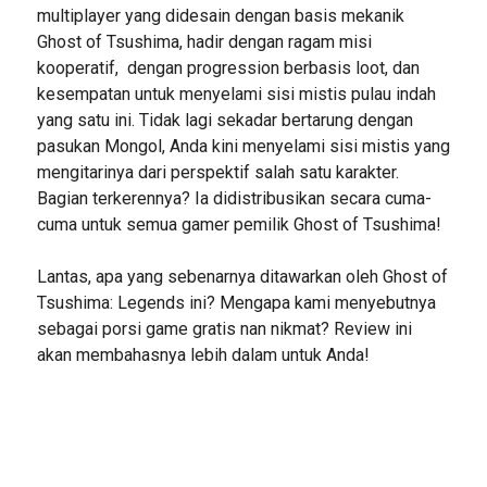
multiplayer yang didesain dengan basis mekanik
Ghost of Tsushima, hadir dengan ragam misi
kooperatif, dengan progression berbasis loot, dan
kesempatan untuk menyelami sisi mistis pulau indah
yang satu ini. Tidak lagi sekadar bertarung dengan
pasukan Mongol, Anda kini menyelami sisi mistis yang
mengitarinya dari perspektif salah satu karakter.
Bagian terkerennya? Ia didistribusikan secara cuma-
cuma untuk semua gamer pemilik Ghost of Tsushima!
Lantas, apa yang sebenarnya ditawarkan oleh Ghost of
Tsushima: Legends ini? Mengapa kami menyebutnya
sebagai porsi game gratis nan nikmat? Review ini
akan membahasnya lebih dalam untuk Anda!