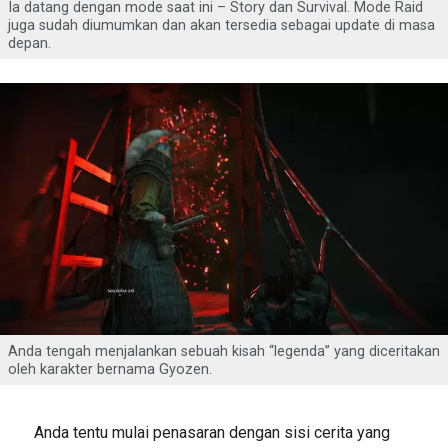
Ia datang dengan mode saat ini – Story dan Survival. Mode Raid
juga sudah diumumkan dan akan tersedia sebagai update di masa
depan.
Anda tengah menjalankan sebuah kisah “legenda” yang diceritakan
oleh karakter bernama Gyozen.
Anda tentu mulai penasaran dengan sisi cerita yang