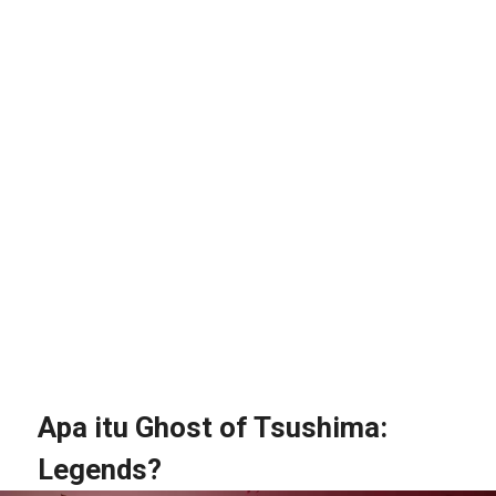
Apa itu Ghost of Tsushima:
Legends?