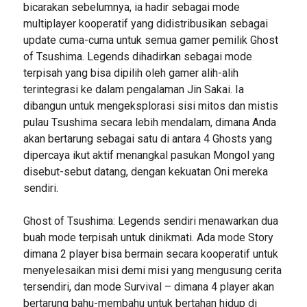
bicarakan sebelumnya, ia hadir sebagai mode
multiplayer kooperatif yang didistribusikan sebagai
update cuma-cuma untuk semua gamer pemilik Ghost
of Tsushima. Legends dihadirkan sebagai mode
terpisah yang bisa dipilih oleh gamer alih-alih
terintegrasi ke dalam pengalaman Jin Sakai. Ia
dibangun untuk mengeksplorasi sisi mitos dan mistis
pulau Tsushima secara lebih mendalam, dimana Anda
akan bertarung sebagai satu di antara 4 Ghosts yang
dipercaya ikut aktif menangkal pasukan Mongol yang
disebut-sebut datang, dengan kekuatan Oni mereka
sendiri.
Ghost of Tsushima: Legends sendiri menawarkan dua
buah mode terpisah untuk dinikmati. Ada mode Story
dimana 2 player bisa bermain secara kooperatif untuk
menyelesaikan misi demi misi yang mengusung cerita
tersendiri, dan mode Survival – dimana 4 player akan
bertarung bahu-membahu untuk bertahan hidup di