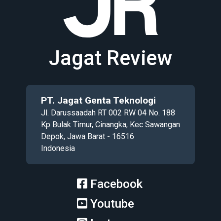
Jagat Review
PT. Jagat Genta Teknologi
Jl. Darussaadah RT 002 RW 04 No. 188
Kp Bulak Timur, Cinangka, Kec Sawangan
Depok, Jawa Barat - 16516
Indonesia
Facebook
Youtube