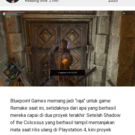
2020
Reading time:
2 min
Bluepoint Games memang jadi “raja” untuk game
Remake saat ini, setidaknya dari apa yang berhasil
mereka capai di dua proyek terakhir. Setelah Shadow
of the Colossus yang berhasil tampil memanjakan
mata saat rilis ulang di Playstation 4, kini proyek