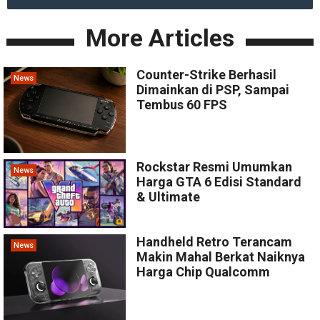
More Articles
Counter-Strike Berhasil
News
Dimainkan di PSP, Sampai
Tembus 60 FPS
Rockstar Resmi Umumkan
News
Harga GTA 6 Edisi Standard
& Ultimate
Handheld Retro Terancam
News
Makin Mahal Berkat Naiknya
Harga Chip Qualcomm