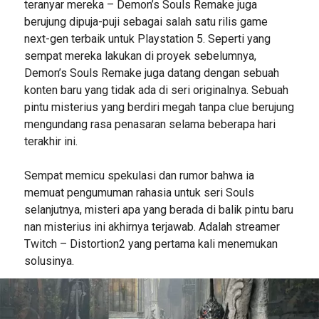
teranyar mereka – Demon’s Souls Remake juga
berujung dipuja-puji sebagai salah satu rilis game
next-gen terbaik untuk Playstation 5. Seperti yang
sempat mereka lakukan di proyek sebelumnya,
Demon’s Souls Remake juga datang dengan sebuah
konten baru yang tidak ada di seri originalnya. Sebuah
pintu misterius yang berdiri megah tanpa clue berujung
mengundang rasa penasaran selama beberapa hari
terakhir ini.
Sempat memicu spekulasi dan rumor bahwa ia
memuat pengumuman rahasia untuk seri Souls
selanjutnya, misteri apa yang berada di balik pintu baru
nan misterius ini akhirnya terjawab. Adalah streamer
Twitch – Distortion2 yang pertama kali menemukan
solusinya.