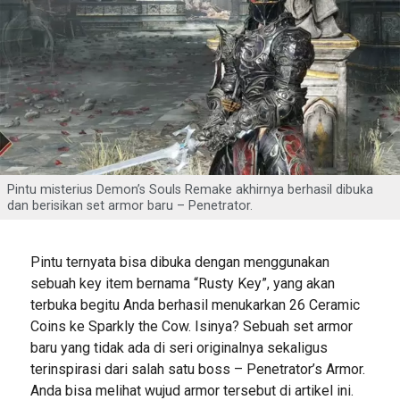
Pintu misterius Demon’s Souls Remake akhirnya berhasil dibuka
dan berisikan set armor baru – Penetrator.
Pintu ternyata bisa dibuka dengan menggunakan
sebuah key item bernama “Rusty Key”, yang akan
terbuka begitu Anda berhasil menukarkan 26 Ceramic
Coins ke Sparkly the Cow. Isinya? Sebuah set armor
baru yang tidak ada di seri originalnya sekaligus
terinspirasi dari salah satu boss – Penetrator’s Armor.
Anda bisa melihat wujud armor tersebut di artikel ini.