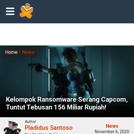
Home
News
Kelompok Ransomware Serang Capcom,
Tuntut Tebusan 156 Miliar Rupiah!
Author
News
Pladidus Santoso
November 6, 2020