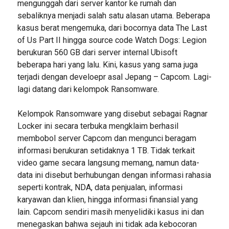
mengunggah dari server kantor ke rumah dan
sebaliknya menjadi salah satu alasan utama. Beberapa
kasus berat mengemuka, dari bocornya data The Last
of Us Part II hingga source code Watch Dogs: Legion
berukuran 560 GB dari server internal Ubisoft
beberapa hari yang lalu. Kini, kasus yang sama juga
terjadi dengan develoepr asal Jepang – Capcom. Lagi-
lagi datang dari kelompok Ransomware.
Kelompok Ransomware yang disebut sebagai Ragnar
Locker ini secara terbuka mengklaim berhasil
membobol server Capcom dan mengunci beragam
informasi berukuran setidaknya 1 TB. Tidak terkait
video game secara langsung memang, namun data-
data ini disebut berhubungan dengan informasi rahasia
seperti kontrak, NDA, data penjualan, informasi
karyawan dan klien, hingga informasi finansial yang
lain. Capcom sendiri masih menyelidiki kasus ini dan
menegaskan bahwa sejauh ini tidak ada kebocoran