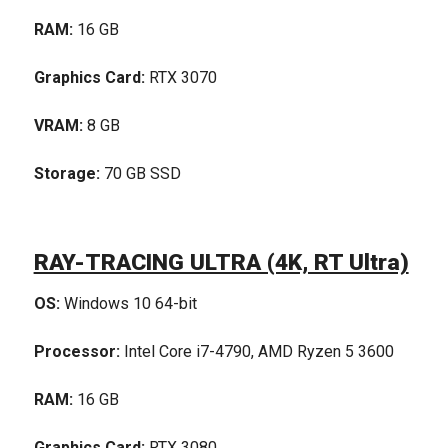
RAM:
16 GB
Graphics Card:
RTX 3070
VRAM:
8 GB
Storage:
70 GB SSD
RAY-TRACING ULTRA (4K, RT Ultra)
OS:
Windows 10 64-bit
Processor:
Intel Core i7-4790, AMD Ryzen 5 3600
RAM:
16 GB
Graphics Card:
RTX 3080