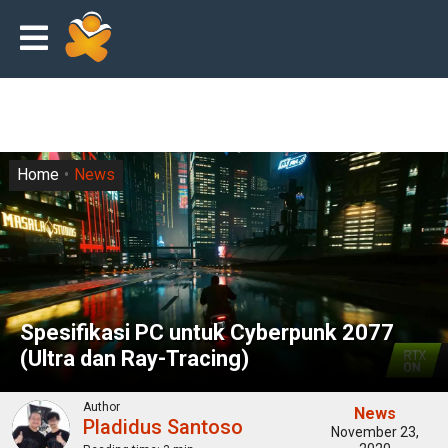
Home
News
Spesifikasi PC untuk Cyberpunk 2077
(Ultra dan Ray-Tracing)
Author
News
Pladidus Santoso
November 23,