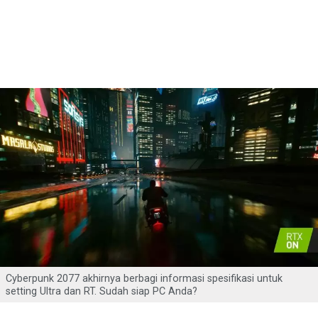
Cyberpunk 2077 akhirnya berbagi informasi spesifikasi untuk
setting Ultra dan RT. Sudah siap PC Anda?