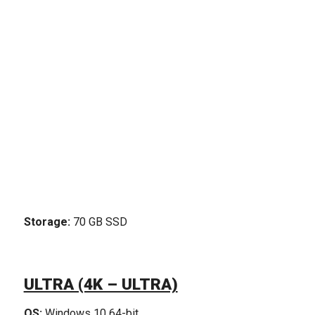
Storage:
70 GB SSD
ULTRA (4K – ULTRA)
OS:
Windows 10 64-bit