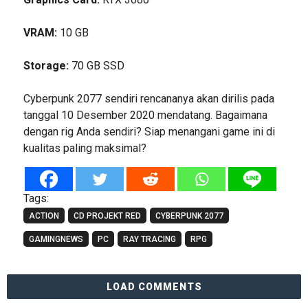
VRAM:
10 GB
Storage:
70 GB SSD
Cyberpunk 2077 sendiri rencananya akan dirilis pada
tanggal 10 Desember 2020 mendatang. Bagaimana
dengan rig Anda sendiri? Siap menangani game ini di
kualitas paling maksimal?
Tags:
ACTION
CD PROJEKT RED
CYBERPUNK 2077
GAMINGNEWS
PC
RAY TRACING
RPG
LOAD COMMENTS