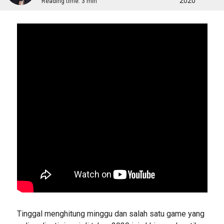
2020
Reading time:
3 min
Tinggal menghitung minggu dan salah satu game yang