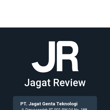
Jagat Review
PT. Jagat Genta Teknologi
Jl. Darussaadah RT 002 RW 04 No. 188