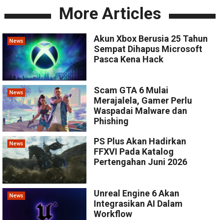
More Articles
Akun Xbox Berusia 25 Tahun
News
Sempat Dihapus Microsoft
Pasca Kena Hack
Scam GTA 6 Mulai
News
Merajalela, Gamer Perlu
Waspadai Malware dan
Phishing
PS Plus Akan Hadirkan
News
FFXVI Pada Katalog
Pertengahan Juni 2026
Unreal Engine 6 Akan
News
Integrasikan AI Dalam
Workflow