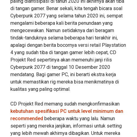
paling diantisipasi di tahun 2020 ini akhirnya akan tiba
di tangan gamer. Benar sekali, kita tengah bicara soal
Cyberpunk 2077 yang selama tahun 2020 ini, sempat
mengalami beberapa kali berita penundaan yang
mengecewakan. Namun setidaknya dari beragam
tindak-tanduknya selama beberapa hari terakhir ini,
apalagi dengan berita bocornya versi retail Playstation
4 yang sudah tiba di tangan gamer lebih cepat, CD
Projekt Red sepertinya akan memenuhi janji rilis
Cyberpunk 2077 di tanggal 10 Desember 2020
mendatang. Bagi gamer PC, ini berarti ekstra kerja
untuk memastikan rig mereka bisa menikmatinya di
kualitas yang paling optimal.
CD Projekt Red memang sudah mengkonfirmasikan
kebutuhan spesifikasi PC untuk level minimum dan
recommended
beberapa waktu yang lalu. Namun
seperti yang mereka janjikan, informasi untuk setting
yang lebih mewah akhirnya dibagikan. Untuk mereka