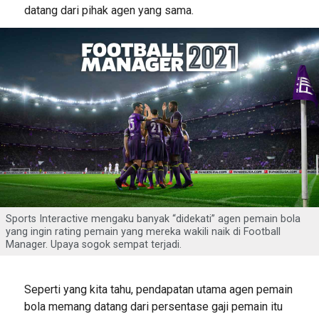
datang dari pihak agen yang sama.
Sports Interactive mengaku banyak “didekati” agen pemain bola
yang ingin rating pemain yang mereka wakili naik di Football
Manager. Upaya sogok sempat terjadi.
Seperti yang kita tahu, pendapatan utama agen pemain
bola memang datang dari persentase gaji pemain itu