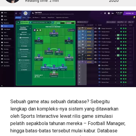
2020
Reading time:
2 min
Sebuah game atau sebuah database? Sebegitu
lengkap dan kompleks-nya sistem yang ditawarkan
oleh Sports Interactive lewat rilis game simulasi
pelatih sepakbola tahunan mereka – Football Manager,
hingga batas-batas tersebut mulai kabur. Database